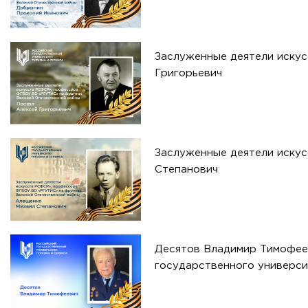
Заслуженные деятели иску
Григорьевич
Заслуженные деятели иску
Степанович
Десятов Владимир Тимофеев
государственного универси