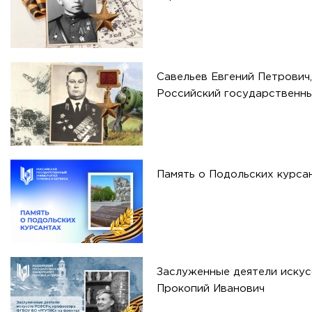
Савельев Евгений Петрович
Российский государственны
Память о Подольских курса
Заслуженные деятели иску
Прокопий Иванович