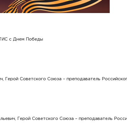
ТИС с Днем Победы
ч, Герой Советского Союза – преподаватель Российско
льевич, Герой Советского Союза – преподаватель Росс