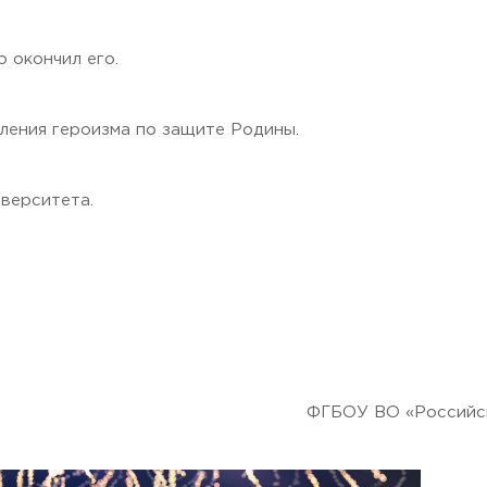
о окончил его.
ления героизма по защите Родины.
иверситета.
ФГБОУ ВО «Российск