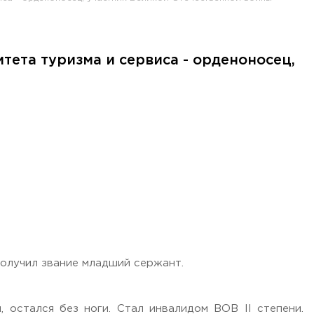
ета туризма и сервиса - орденоносец,
получил звание младший сержант.
 остался без ноги. Стал инвалидом ВОВ II степени.