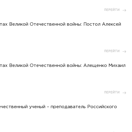
ПЕРЕЙТИ
ах Великой Отечественной войны: Постол Алексей
ПЕРЕЙТИ
ах Великой Отечественной войны: Алещенко Михаил
ПЕРЕЙТИ
ечественный ученый – преподаватель Российского