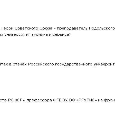
, Герой Советского Союза – преподаватель Подольского
й университет туризма и сервиса)
нтах в стенах Российского государственного университ
сств РСФСР», профессора ФГБОУ ВО «РГУТИС» на фрон