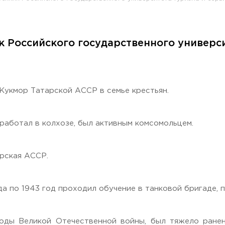
 Российского государственного университ
раждан
ы
 Кукмор Татарской АССР в семье крестьян.
работал в колхозе, был активным комсомольцем.
рская АССР.
да по 1943 год проходил обучение в танковой бригаде, 
ды Великой Отечественной войны, был тяжело ранен,