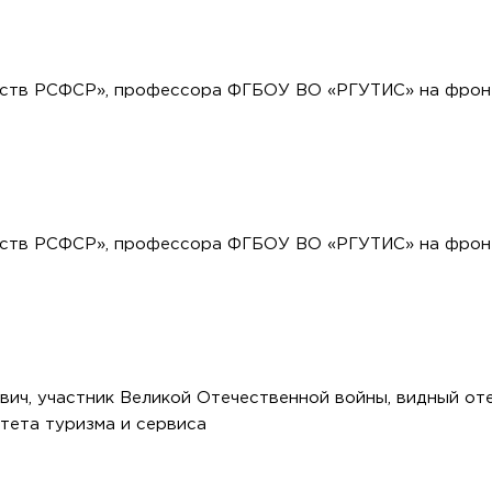
сств РСФСР», профессора ФГБОУ ВО «РГУТИС» на фронт
сств РСФСР», профессора ФГБОУ ВО «РГУТИС» на фронт
ич, участник Великой Отечественной войны, видный от
тета туризма и сервиса