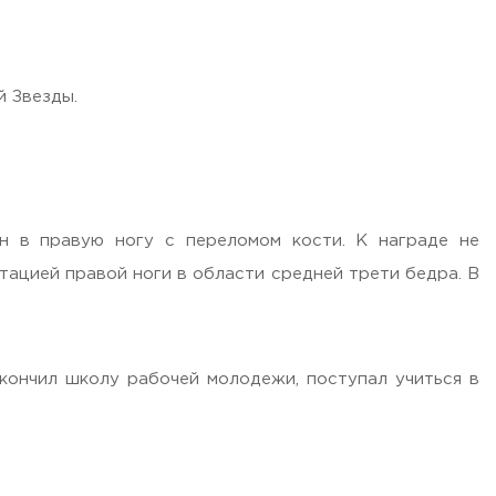
й Звезды.
н в правую ногу с переломом кости. К награде не
утацией правой ноги в области средней трети бедра. В
кончил школу рабочей молодежи, поступал учиться в