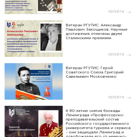
ПЕРЕЙТИ
Ветеран РГУТИС: Александр
Павлович Закощиков. Научные
достижения отмечены двумя
Сталинскими премиями
ПЕРЕЙТИ
Ветеран РГУТИС: Герой
Советского Союза Григорий
Савельевич Московченко
ПЕРЕЙТИ
К 80-летию снятия блокады
Ленинграда «Профессорско-
преподавательский состав
Российского государственного
университета туризма и сервиса
– они защищали Ленинград и
освобождали его от немецко-