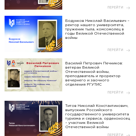
ПЕРЕЙТИ
Бодунков Николай Васильевич –
ректор нашего университета,
труженик тыла, комсомолец в
годы Великой Отечественной
войны
ПЕРЕЙТИ
Василий Петрович Печников:
ветеран Великой
Отечественной войны,
преподаватель и проректор
вечернего и заочного
отделения РГУТИС
ПЕРЕЙТИ
Титов Николай Константинович,
выпускник Российского
государственного университета
туризма и сервиса, орденоносец
– участник Великой
Отечественной войны
ПЕРЕЙТИ