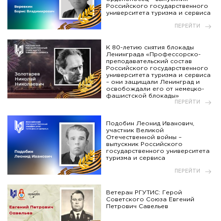
Российского государственного
университета туризма и сервиса
ПЕРЕЙТИ
К 80-летию снятия блокады
Ленинграда «Профессорско-
преподавательский состав
Российского государственного
университета туризма и сервиса
– они защищали Ленинград и
освобождали его от немецко-
фашистской блокады»
ПЕРЕЙТИ
Подобин Леонид Иванович,
участник Великой
Отечественной войны –
выпускник Российского
государственного университета
туризма и сервиса
ПЕРЕЙТИ
Ветеран РГУТИС: Герой
Советского Союза Евгений
Петрович Савельев