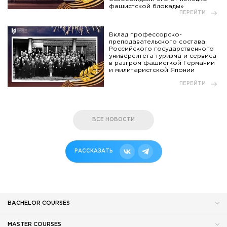
фашистской блокады»
ПЕРЕЙТИ
Вклад профессорско-
преподавательского состава
Российского государственного
университета туризма и сервиса
в разгром фашисткой Германии
и милитаристской Японии
ПЕРЕЙТИ
ВСЕ НОВОСТИ
РАССКАЗАТЬ
BACHELOR COURSES
MASTER COURSES