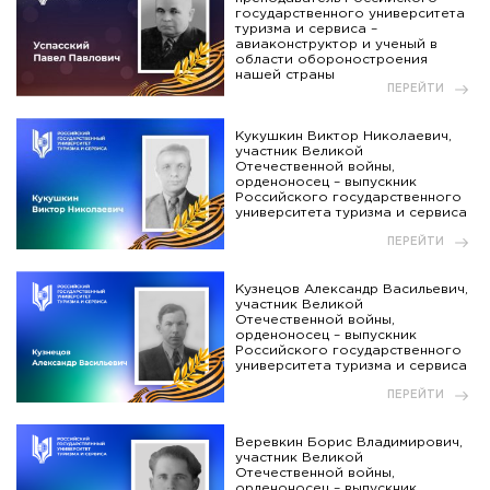
государственного университета
туризма и сервиса –
авиаконструктор и ученый в
области обороностроения
нашей страны
ПЕРЕЙТИ
Кукушкин Виктор Николаевич,
участник Великой
Отечественной войны,
орденоносец – выпускник
Российского государственного
университета туризма и сервиса
ПЕРЕЙТИ
Кузнецов Александр Васильевич,
участник Великой
Отечественной войны,
орденоносец – выпускник
Российского государственного
университета туризма и сервиса
ПЕРЕЙТИ
Веревкин Борис Владимирович,
участник Великой
Отечественной войны,
орденоносец – выпускник