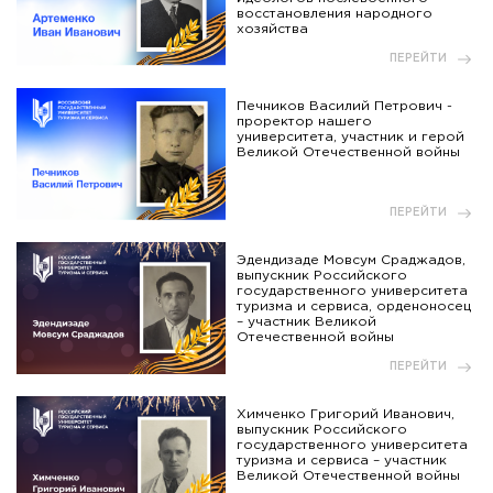
восстановления народного
хозяйства
ПЕРЕЙТИ
Печников Василий Петрович -
проректор нашего
университета, участник и герой
Великой Отечественной войны
ПЕРЕЙТИ
Эдендизаде Мовсум Сраджадов,
выпускник Российского
государственного университета
туризма и сервиса, орденоносец
– участник Великой
Отечественной войны
ПЕРЕЙТИ
Химченко Григорий Иванович,
выпускник Российского
государственного университета
туризма и сервиса – участник
Великой Отечественной войны