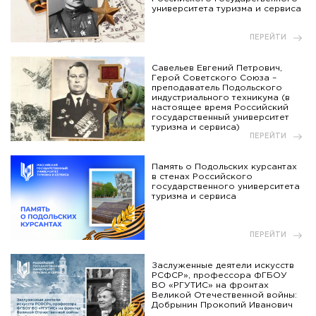
университета туризма и сервиса
ПЕРЕЙТИ
Савельев Евгений Петрович,
Герой Советского Союза –
преподаватель Подольского
индустриального техникума (в
настоящее время Российский
государственный университет
туризма и сервиса)
ПЕРЕЙТИ
Память о Подольских курсантах
в стенах Российского
государственного университета
туризма и сервиса
ПЕРЕЙТИ
Заслуженные деятели искусств
РСФСР», профессора ФГБОУ
ВО «РГУТИС» на фронтах
Великой Отечественной войны:
Добрынин Прокопий Иванович