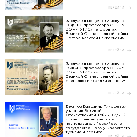
ПЕРЕЙТИ
Заслуженные деятели искусств
РСФСР», профессора ФГБОУ
ВО «РГУТИС» на фронтах
Великой Отечественной войны:
Постол Алексей Григорьевич
ПЕРЕЙТИ
Заслуженные деятели искусств
РСФСР», профессора ФГБОУ
ВО «РГУТИС» на фронтах
Великой Отечественной войны:
Алещенко Михаил Степанович
ПЕРЕЙТИ
Десятов Владимир Тимофеевич,
участник Великой
Отечественной войны, видный
отечественный ученый –
преподаватель Российского
государственного университета
туризма и сервиса
ПЕРЕЙТИ