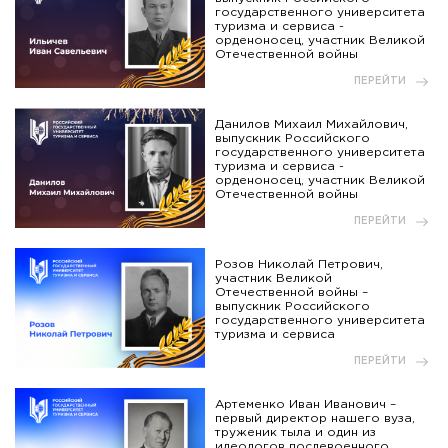
государственного университета
туризма и сервиса -
орденоносец, участник Великой
Отечественной войны
ПЕРЕЙТИ
Данилов Михаил Михайлович,
выпускник Российского
государственного университета
туризма и сервиса -
орденоносец, участник Великой
Отечественной войны
ПЕРЕЙТИ
Розов Николай Петрович,
участник Великой
Отечественной войны –
выпускник Российского
государственного университета
туризма и сервиса
ПЕРЕЙТИ
Артеменко Иван Иванович –
первый директор нашего вуза,
труженик тыла и один из
идеологов послевоенного