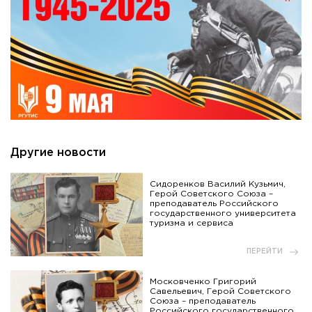
Другие новости
Сидоренков Василий Кузьмич,
Герой Советского Союза –
преподаватель Российского
государственного университета
туризма и сервиса
ПЕРЕЙТИ
Московченко Григорий
Савельевич, Герой Советского
Союза – преподаватель
Российского государственного