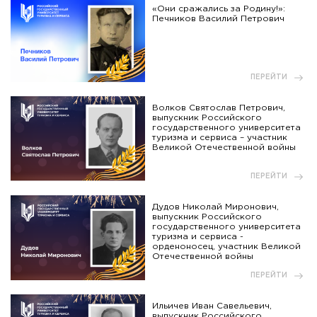
«Они сражались за Родину!»:
Печников Василий Петрович
ПЕРЕЙТИ
Волков Святослав Петрович,
выпускник Российского
государственного университета
туризма и сервиса – участник
Великой Отечественной войны
ПЕРЕЙТИ
Дудов Николай Миронович,
выпускник Российского
государственного университета
туризма и сервиса -
орденоносец, участник Великой
Отечественной войны
ПЕРЕЙТИ
Ильичев Иван Савельевич,
выпускник Российского