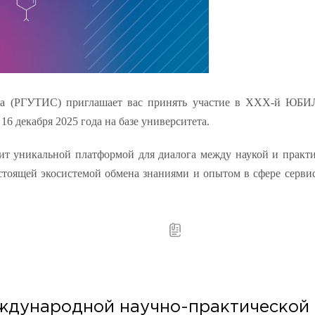
, Moscow region, 141221
иса (РГУТИС) приглашает вас принять участие в XXX-й
ЮБИ
 16 декабря 2025 года на базе университета.
 уникальной платформой для диалога между наукой и практик
астоящей экосистемой обмена знаниями и опытом в сфере сервиса
ждународной научно-практической