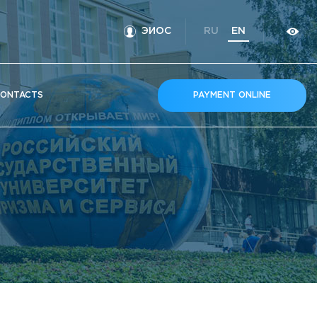
ЭИОС
RU
EN
ONTACTS
PAYMENT ONLINE