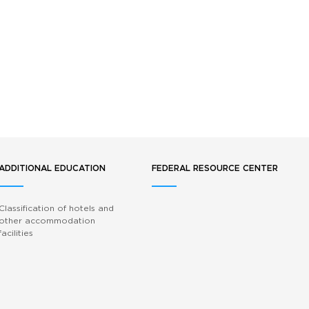
ADDITIONAL EDUCATION
FEDERAL RESOURCE CENTER
Classification of hotels and
other accommodation
facilities