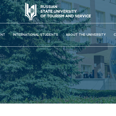
RUSSIAN
STATE UNIVERSITY
OF TOURISM AND SERVICE
ENT
INTERNATIONAL STUDENTS
ABOUT THE UNIVERSITY
C
ОС) университета