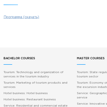
Программа (скачать)
BACHELOR COURSES
MASTER COURSES
Tourism: Technology and organization of
Tourism: State regul
services in the tourism industry
tourism sector
Tourism: Marketing of tourism products and
Tourism: Economy of
services
the excursion indust
Hotel business: Hotel business
Service: Geographic
service
Hotel business: Restaurant business
Service: Innovative 
Service: Residential and commercial estate