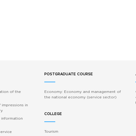
POSTGRADUATE COURSE
ation of the
Economy: Economy and management of
the national economy (service sector)
 impressions in
ry
COLLEGE
 information
Tourism
service