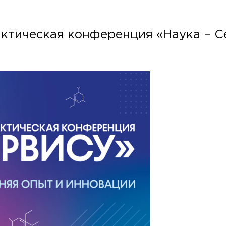
ктическая конференция «Наука – С
раждан