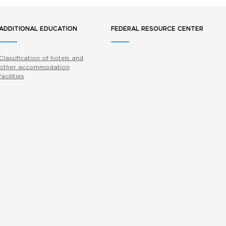
ADDITIONAL EDUCATION
FEDERAL RESOURCE CENTER
Classification of hotels and
other accommodation
facilities