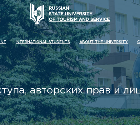
RUSSIAN
STATE UNIVERSITY
OF TOURISM AND SERVICE
ENT
INTERNATIONAL STUDENTS
ABOUT THE UNIVERSITY
C
тупа, авторских прав и л
ОС) университета