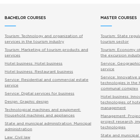
BACHELOR COURSES
MASTER COURSES
Tourism: Technology and organization of
Tourism: State regul
services in the tourism industry
tourism sector
Tourism: Marketing of tourism products and
Tourism: Economy of
services
the excursion indust
Hotel business: Hotel business
Service: Geographic
service
Hotel business: Restaurant business
Service: Innovative 
Service: Residential and commercial estate
technologies in the
service
communal complex
Service: Digital services for business
Hotel business: Inno
Design: Graphic design
technologies of hote
management
Technological machines and equipment:
Household machines and appliances
Management: Proje
project research, i
State and municipal administration: Municipal
technologies
administration
State and municipal 
Law: Civil law