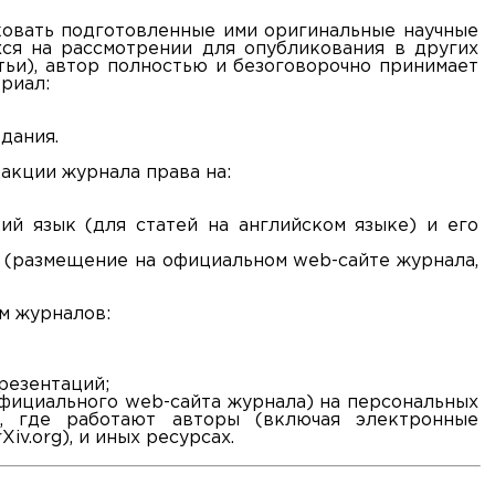
ковать подготовленные ими оригинальные научные
ся на рассмотрении для опубликования в других
тьи), автор полностью и безоговорочно принимает
риал:
дания.
акции журнала права на:
ий язык (для статей на английском языке) и его
 (размещение на официальном web-сайте журнала,
м журналов:
резентаций;
официального web-сайта журнала) на персональных
ий, где работают авторы (включая электронные
v.org), и иных ресурсах.