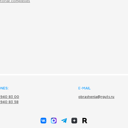
torial complexes
NES:
E-MAIL
 940 83 00
obrashenia@rguts.ru
 940 83 58