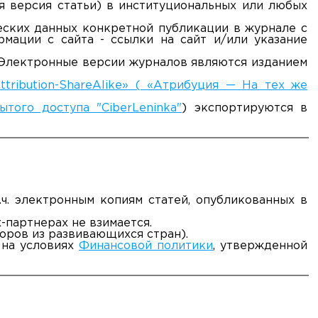
я версия статьи) в институциональных или любых
еских данных конкретной публикации в журнале с
рмации с сайта - ссылки на сайт и/или указание
 Электронные версии журналов являются изданием
tribution-ShareAlike» ( «Атрибуция — На тех же
ытого доступа "CiberLeninka"
) экспортируются в
ч. электронным копиям статей, опубликованных в
-партнерах не взимается.
оров из развивающихся стран).
 на условиях
Финансовой политики
, утвержденной