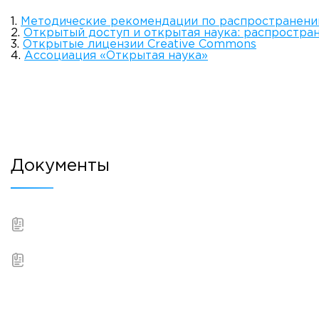
1.
Методические рекомендации по распространени
2.
Открытый доступ и открытая наука: распростра
3.
Открытые лицензии Creative Commons
4.
Ассоциация «Открытая наука»
Документы