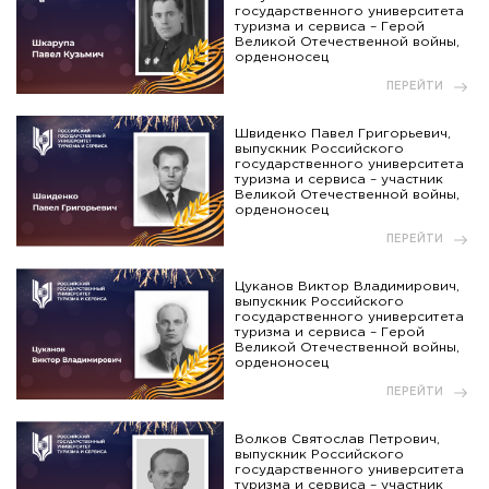
государственного университета
туризма и сервиса – Герой
Великой Отечественной войны,
орденоносец
ПЕРЕЙТИ
Швиденко Павел Григорьевич,
выпускник Российского
государственного университета
туризма и сервиса – участник
Великой Отечественной войны,
орденоносец
ПЕРЕЙТИ
Цуканов Виктор Владимирович,
выпускник Российского
государственного университета
туризма и сервиса – Герой
Великой Отечественной войны,
орденоносец
ПЕРЕЙТИ
Волков Святослав Петрович,
выпускник Российского
государственного университета
туризма и сервиса – участник