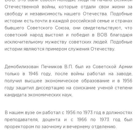
ВОВ. Это были совсем молодые люди на начало Великой
Отечественной войны, которые отдали свои жизни за
свободу и независимость нашего Отечества. Подобные
истории есть почти в каждой российской семье и странах
бывшего Советского Союза, они свидетельствуют, что
советский народ выстоял и победил в ВОВ благодаря
исключительному мужеству советских людей. Подобные
истории являются примером служения Отечеству.
Демобилизован Печников В.П. был из Советской Армии
только в 1946 году, после войны работал на заводе,
получил высшее экономическое образование и в 1956
году защитил диссертацию на соискание ученой степени
кандидата экономических наук.
В нашем вузе он работал с 1956 по 1973 год в должностях
преподавателя, доцента и с 1966 по 1973 год был
проректором по заочному и вечернему отделению.