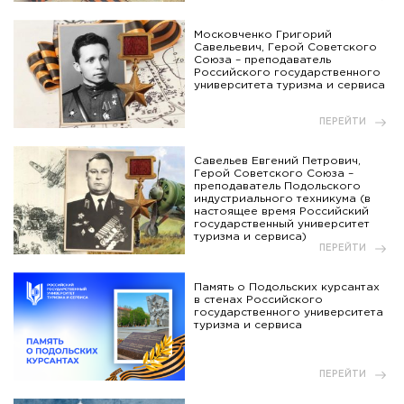
Московченко Григорий
Савельевич, Герой Советского
Союза – преподаватель
Российского государственного
университета туризма и сервиса
ПЕРЕЙТИ
Савельев Евгений Петрович,
Герой Советского Союза –
преподаватель Подольского
индустриального техникума (в
настоящее время Российский
государственный университет
туризма и сервиса)
ПЕРЕЙТИ
Память о Подольских курсантах
в стенах Российского
государственного университета
туризма и сервиса
ПЕРЕЙТИ