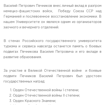
Василий Петрович Печников внес личный вклад в разгром
немецко-фашистских войск, Победу Союза ССР над
Германией и послевоенное восстановление экономики. В
нашем Университете он являлся одним из организаторов
заочного и вечернего отделений.
В стенах Российского государственного университета
туризма и сервиса навсегда останется память о боевых
подвигах Печникова Василия Петровича и его вкладе в
развитие образования.
За участие в Великой Отечественной войне и боевые
подвиги Печников Василий Петрович был удостоен
государственных наград:
Орден Отечественной войны I степени;
Орден Отечественной войны II степени;
Орден Красного Знамени;