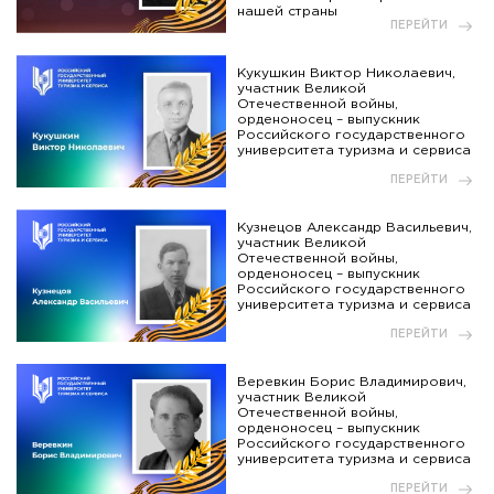
нашей страны
ПЕРЕЙТИ
Кукушкин Виктор Николаевич,
участник Великой
Отечественной войны,
орденоносец – выпускник
Российского государственного
университета туризма и сервиса
ПЕРЕЙТИ
Кузнецов Александр Васильевич,
участник Великой
Отечественной войны,
орденоносец – выпускник
Российского государственного
университета туризма и сервиса
ПЕРЕЙТИ
Веревкин Борис Владимирович,
участник Великой
Отечественной войны,
орденоносец – выпускник
Российского государственного
университета туризма и сервиса
ПЕРЕЙТИ