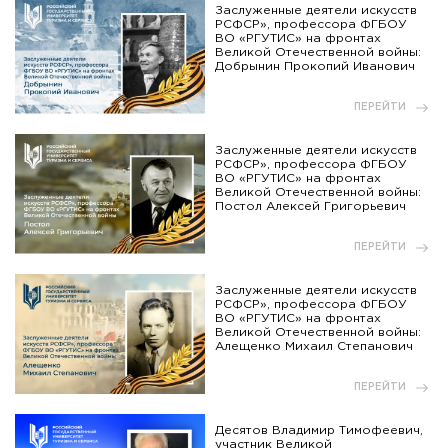
Заслуженные деятели искусств
РСФСР», профессора ФГБОУ
ВО «РГУТИС» на фронтах
Великой Отечественной войны:
Добрынин Прокопий Иванович
ПЕРЕЙТИ
Заслуженные деятели искусств
РСФСР», профессора ФГБОУ
ВО «РГУТИС» на фронтах
Великой Отечественной войны:
Постол Алексей Григорьевич
ПЕРЕЙТИ
Заслуженные деятели искусств
РСФСР», профессора ФГБОУ
ВО «РГУТИС» на фронтах
Великой Отечественной войны:
Алещенко Михаил Степанович
ПЕРЕЙТИ
Десятов Владимир Тимофеевич,
участник Великой