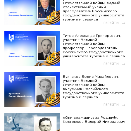
Отечественной войны, видный
отечественный ученый –
преподаватель Российского
государственного университета
туризма и сервиса
ПЕРЕЙТИ
Титов Александр Григорьевич,
участник Великой
Отечественной войны,
профессор – преподаватель
Российского государственного
университета туризма и сервиса
ПЕРЕЙТИ
Булгаков Борис Михайлович,
участник Великой
Отечественной войны –
выпускник Российского
государственного университета
туризма и сервиса
ПЕРЕЙТИ
«Они сражались за Родину!»:
Кострюков Валерий Николаевич