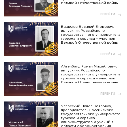
Великой Отечественной войны
ПЕРЕЙТИ
Башилов Василий Егорович,
выпускник Российского
государственного университета
туризма и сервиса – участник
Великой Отечественной войны
ПЕРЕЙТИ
Айзенбанд Роман Михайлович,
выпускник Российского
государственного университета
туризма и сервиса – участник
Великой Отечественной войны
ПЕРЕЙТИ
Успасский Павел Павлович,
преподаватель Российского
государственного университета
туризма и сервиса –
авиаконструктор и ученый в
области обороностроения