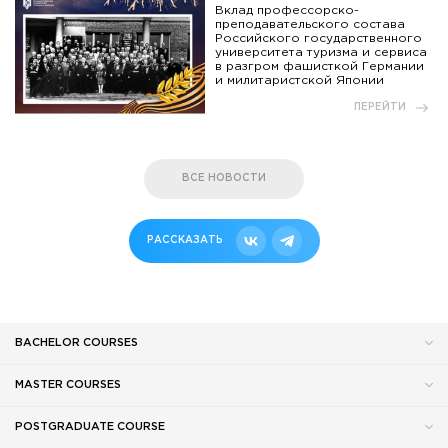
Вклад профессорско-
преподавательского состава
Российского государственного
университета туризма и сервиса
в разгром фашисткой Германии
и милитаристской Японии
ПЕРЕЙТИ
ВСЕ НОВОСТИ
РАССКАЗАТЬ
BACHELOR COURSES
MASTER COURSES
POSTGRADUATE COURSE