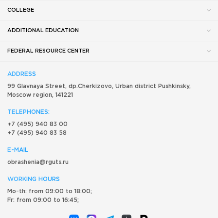
COLLEGE
ADDITIONAL EDUCATION
FEDERAL RESOURCE CENTER
ADDRESS
99 Glavnaya Street, dp.Cherkizovo, Urban district Pushkinsky,
Moscow region, 141221
TELEPHONES:
+7 (495) 940 83 00
+7 (495) 940 83 58
E-MAIL
obrashenia@rguts.ru
WORKING HOURS
Mo-th: from 09:00 to 18:00;
Fr: from 09:00 to 16:45;