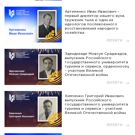
Артеменко Иван Иванович –
первый директор нашего вуза,
труженик тыла и один из
идеологов послевоенного
восстановления народного
хозяйства
ПЕРЕЙТИ
Эдендизаде Мовсум Сраджадов,
выпускник Российского
государственного университета
туризма и сервиса, орденоносец
– участник Великой
Отечественной войны
ПЕРЕЙТИ
Химченко Григорий Иванович,
выпускник Российского
государственного университета
туризма и сервиса – участник
Великой Отечественной войны
ПЕРЕЙТИ