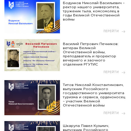
Бодунков Николай Васильевич –
ректор нашего университета,
труженик тыла, комсомолец в
годы Великой Отечественной
войны
ПЕРЕЙТИ
Василий Петрович Печников:
ветеран Великой
Отечественной войны,
преподаватель и проректор
вечернего и заочного
отделения РГУТИС
ПЕРЕЙТИ
Титов Николай Константинович,
выпускник Российского
государственного университета
туризма и сервиса, орденоносец
– участник Великой
Отечественной войны
ПЕРЕЙТИ
Шкарупа Павел Кузьмич,
выпускник Российского