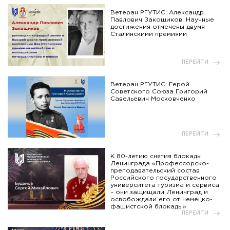
Ветеран РГУТИС: Александр
Павлович Закощиков. Научные
достижения отмечены двумя
Сталинскими премиями
ПЕРЕЙТИ
Ветеран РГУТИС: Герой
Советского Союза Григорий
Савельевич Московченко
ПЕРЕЙТИ
К 80-летию снятия блокады
Ленинграда «Профессорско-
преподавательский состав
Российского государственного
университета туризма и сервиса
– они защищали Ленинград и
освобождали его от немецко-
фашистской блокады»
ПЕРЕЙТИ