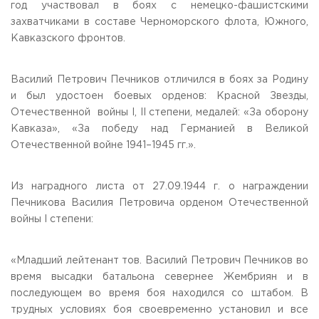
год участвовал в боях с немецко-фашистскими
захватчиками в составе Черноморского флота, Южного,
Кавказского фронтов.
Василий Петрович Печников отличился в боях за Родину
и был удостоен боевых орденов: Красной Звезды,
Отечественной войны I, II степени, медалей: «За оборону
Кавказа», «За победу над Германией в Великой
Отечественной войне 1941–1945 гг.».
Из наградного листа от 27.09.1944 г. о награждении
Печникова Василия Петровича орденом Отечественной
войны I степени:
«Младший лейтенант тов. Василий Петрович Печников во
время высадки батальона севернее Жембриян и в
последующем во время боя находился со штабом. В
трудных условиях боя своевременно установил и все