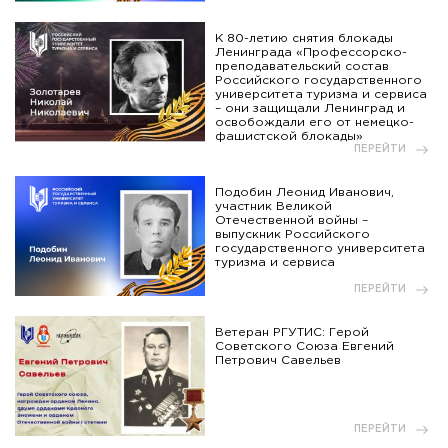
К 80-летию снятия блокады
Ленинграда «Профессорско-
преподавательский состав
Российского государственного
университета туризма и сервиса
– они защищали Ленинград и
освобождали его от немецко-
фашистской блокады»
ПЕРЕЙТИ
Подобин Леонид Иванович,
участник Великой
Отечественной войны –
выпускник Российского
государственного университета
туризма и сервиса
ПЕРЕЙТИ
Ветеран РГУТИС: Герой
Советского Союза Евгений
Петрович Савельев
ПЕРЕЙТИ