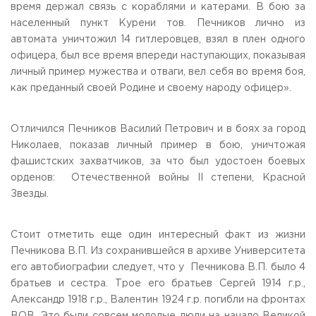
время держал связь с кораблями и катерами. В бою за
населенный пункт Курени тов. Печников лично из
автомата уничтожил 14 гитлеровцев, взял в плен одного
офицера, был все время впереди наступающих, показывая
личный пример мужества и отваги, вел себя во время боя,
как преданный своей Родине и своему народу офицер».
Отличился Печников Василий Петрович и в боях за город
Николаев, показав личный пример в бою, уничтожая
фашистских захватчиков, за что был удостоен боевых
орденов: Отечественной войны II степени, Красной
Звезды.
Стоит отметить еще один интересный факт из жизни
Печникова В.П. Из сохранившейся в архиве Университета
его автобиографии следует, что у Печникова В.П. было 4
братьев и сестра. Трое его братьев Сергей 1914 г.р.,
Александр 1918 г.р., Валентин 1924 г.р. погибли на фронтах