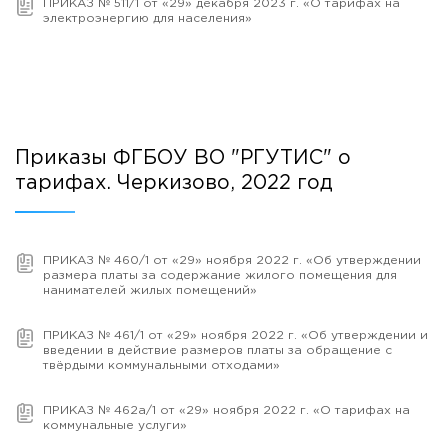
ПРИКАЗ № 511/1 от «29» декабря 2023 г. «О тарифах на
электроэнергию для населения»
Приказы ФГБОУ ВО "РГУТИС" о
тарифах. Черкизово, 2022 год
ПРИКАЗ № 460/1 от «29» ноября 2022 г. «Об утверждении
размера платы за содержание жилого помещения для
нанимателей жилых помещений»
ПРИКАЗ № 461/1 от «29» ноября 2022 г. «Об утверждении и
введении в действие размеров платы за обращение с
твёрдыми коммунальными отходами»
ПРИКАЗ № 462а/1 от «29» ноября 2022 г. «О тарифах на
коммунальные услуги»