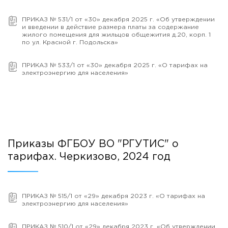
ПРИКАЗ № 531/1 от «30» декабря 2025 г. «Об утверждении
и введении в действие размера платы за содержание
жилого помещения для жильцов общежития д.20, корп. 1
по ул. Красной г. Подольска»
ПРИКАЗ № 533/1 от «30» декабря 2025 г. «О тарифах на
электроэнергию для населения»
Приказы ФГБОУ ВО "РГУТИС" о
тарифах. Черкизово, 2024 год
ПРИКАЗ № 515/1 от «29» декабря 2023 г. «О тарифах на
электроэнергию для населения»
ПРИКАЗ № 510/1 от «29» декабря 2023 г. «Об утверждении