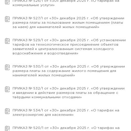
ПРИКАЗ № 526/1 от «30» декабря 2025 г. «О тарифах на
коммунальные услуги»
ПРИКАЗ № 527/1 от «30» декабря 2025 г. «Об утверждении
размера платы за пользование жилым помещением (платы
за наем) для нанимателей жилых помещений»
ПРИКАЗ № 529/1 от «30» декабря 2025 г. «Об установлении
тарифов на технологическое присоединение объектов
заявителей к централизованным системам холодного
водоснабжения и водоотведения»
ПРИКАЗ № 530/1 от «30» декабря 2025 г. «Об утверждении
размера платы за содержание жилого помещения для
нанимателей жилых помещений»
ПРИКАЗ № 532/1 от «30» декабря 2025 г. «Об утверждении
и введении в действие размеров платы за обращение с
твёрдыми коммунальными отходами»
ПРИКАЗ № 534/1 от «30» декабря 2025 г. «О тарифах на
электроэнергию для населения»
ПРИКАЗ № 520/1 от «30» декабря 2025 г. «О тарифах на