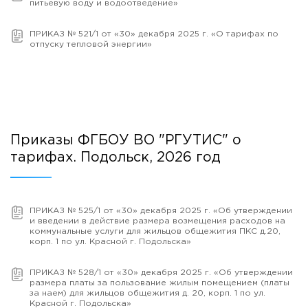
питьевую воду и водоотведение»
ПРИКАЗ № 521/1 от «30» декабря 2025 г. «О тарифах по
отпуску тепловой энергии»
Приказы ФГБОУ ВО "РГУТИС" о
тарифах. Подольск, 2026 год
ПРИКАЗ № 525/1 от «30» декабря 2025 г. «Об утверждении
и введении в действие размера возмещения расходов на
коммунальные услуги для жильцов общежития ПКС д.20,
корп. 1 по ул. Красной г. Подольска»
ПРИКАЗ № 528/1 от «30» декабря 2025 г. «Об утверждении
размера платы за пользование жилым помещением (платы
за наем) для жильцов общежития д. 20, корп. 1 по ул.
Красной г. Подольска»