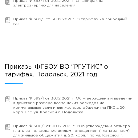
Приказ № 598/1 от 30.12.2021 г. О тарифах на
электроэнергию для населения
Приказ № 602/1 от 30.12.2021 г. О тарифах на природный
газ
Приказы ФГБОУ ВО "РГУТИС" о
тарифах. Подольск, 2021 год
Приказ № 599/1 от 30.12.2021 г. Об утверждении и введении
в действие размера возмещения расходов на
коммунальные услуги для жильцов общежития ПКС д.20,
корп. 1 по ул. Красной г. Подольска
Приказ № 600/1 от 30.12.2021 г. «Об утверждении размера
платы за пользование жилым помещением (платы за наем)
для жильцов общежития д. 20, корп. 1 по ул. Красной г.