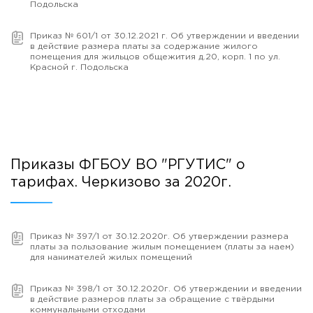
Подольска
Приказ № 601/1 от 30.12.2021 г. Об утверждении и введении
в действие размера платы за содержание жилого
помещения для жильцов общежития д.20, корп. 1 по ул.
Красной г. Подольска
Приказы ФГБОУ ВО "РГУТИС" о
тарифах. Черкизово за 2020г.
Приказ № 397/1 от 30.12.2020г. Об утверждении размера
платы за пользование жилым помещением (платы за наем)
для нанимателей жилых помещений
Приказ № 398/1 от 30.12.2020г. Об утверждении и введении
в действие размеров платы за обращение с твёрдыми
коммунальными отходами