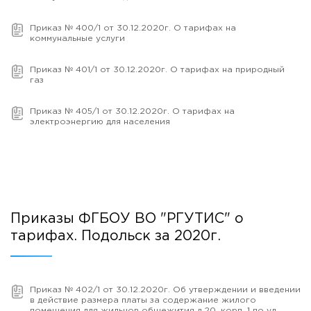
Приказ № 400/1 от 30.12.2020г. О тарифах на
коммунальные услуги
Приказ № 401/1 от 30.12.2020г. О тарифах на природный
газ
Приказ № 405/1 от 30.12.2020г. О тарифах на
электроэнергию для населения
Приказы ФГБОУ ВО "РГУТИС" о
тарифах. Подольск за 2020г.
Приказ № 402/1 от 30.12.2020г. Об утверждении и введении
в действие размера платы за содержание жилого
помещения для жильцов общежития д.20, корп. 1 по ул.