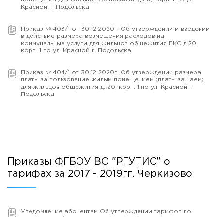
Красной г. Подольска
Приказ № 403/1 от 30.12.2020г. Об утверждении и введении
в действие размера возмещения расходов на
коммунальные услуги для жильцов общежития ПКС д.20,
корп. 1 по ул. Красной г. Подольска
Приказ № 404/1 от 30.12.2020г. Об утверждении размера
платы за пользование жилым помещением (платы за наем)
для жильцов общежития д. 20, корп. 1 по ул. Красной г.
Подольска
Приказы ФГБОУ ВО "РГУТИС" о
тарифах за 2017 - 2019гг. Черкизово
Уведомление абонентам Об утверждении тарифов по