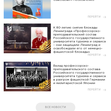
ПЕРЕЙТИ
К 80-летию снятия блокады
Ленинграда «Профессорско-
преподавательский состав
Российского государственного
университета туризма и сервиса
– они защищали Ленинград и
освобождали его от немецко-
фашистской блокады»
ПЕРЕЙТИ
Вклад профессорско-
преподавательского состава
Российского государственного
университета туризма и сервиса
в разгром фашисткой Германии
и милитаристской Японии
ПЕРЕЙТИ
ВСЕ НОВОСТИ