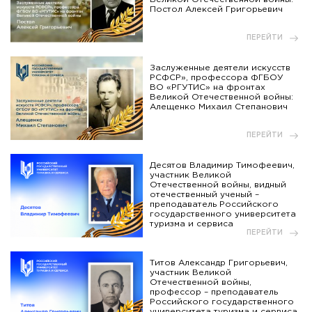
Постол Алексей Григорьевич
ПЕРЕЙТИ
Заслуженные деятели искусств
РСФСР», профессора ФГБОУ
ВО «РГУТИС» на фронтах
Великой Отечественной войны:
Алещенко Михаил Степанович
ПЕРЕЙТИ
Десятов Владимир Тимофеевич,
участник Великой
Отечественной войны, видный
отечественный ученый –
преподаватель Российского
государственного университета
туризма и сервиса
ПЕРЕЙТИ
Титов Александр Григорьевич,
участник Великой
Отечественной войны,
профессор – преподаватель
Российского государственного
университета туризма и сервиса