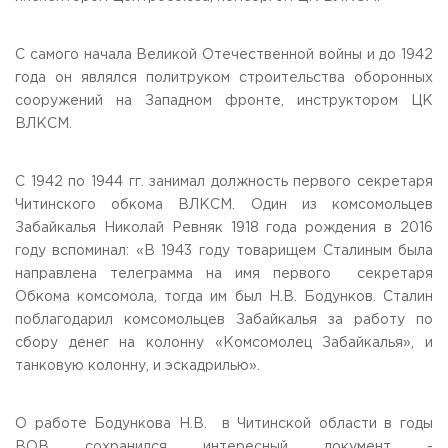
С самого начала Великой Отечественной войны и до 1942
года он являлся политруком строительства оборонных
сооружений на Западном фронте, инструктором ЦК
ВЛКСМ.
С 1942 по 1944 гг. занимал должность первого секретаря
Читинского обкома ВЛКСМ. Один из комсомольцев
Забайкалья Николай Ревняк 1918 года рождения в 2016
году вспоминал: «В 1943 году товарищем Сталиным была
направлена телеграмма на имя первого секретаря
Обкома комсомола, тогда им был Н.В. Бодунков. Сталин
поблагодарил комсомольцев Забайкалья за работу по
сбору денег на колонну «Комсомолец Забайкалья», и
танковую колонну, и эскадрилью».
О работе Бодункова Н.В. в Читинской области в годы
ВОВ сохранился интересный документ -