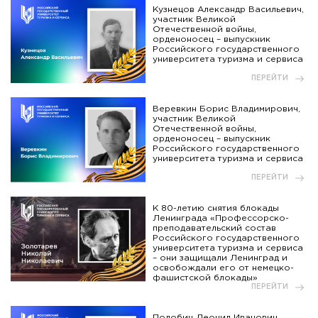
Кузнецов Александр Васильевич,
участник Великой
Отечественной войны,
орденоносец – выпускник
Российского государственного
университета туризма и сервиса
ПЕРЕЙТИ
Веревкин Борис Владимирович,
участник Великой
Отечественной войны,
орденоносец – выпускник
Российского государственного
университета туризма и сервиса
ПЕРЕЙТИ
К 80-летию снятия блокады
Ленинграда «Профессорско-
преподавательский состав
Российского государственного
университета туризма и сервиса
– они защищали Ленинград и
освобождали его от немецко-
фашистской блокады»
ПЕРЕЙТИ
Подобин Леонид Иванович,