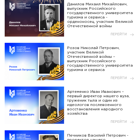
Данилов Михаил Михайлович,
выпускник Российского
государственного университета
туризма и сервиса -
орденоносец, участник Великой
Отечественной войны
ПЕРЕЙТИ
Розов Николай Петрович,
участник Великой
Отечественной войны –
выпускник Российского
государственного университета
туризма и сервиса
ПЕРЕЙТИ
Артеменко Иван Иванович –
первый директор нашего вуза,
труженик тыла и один из
идеологов послевоенного
восстановления народного
хозяйства
ПЕРЕЙТИ
Печников Василий Петрович -
проректор нашего