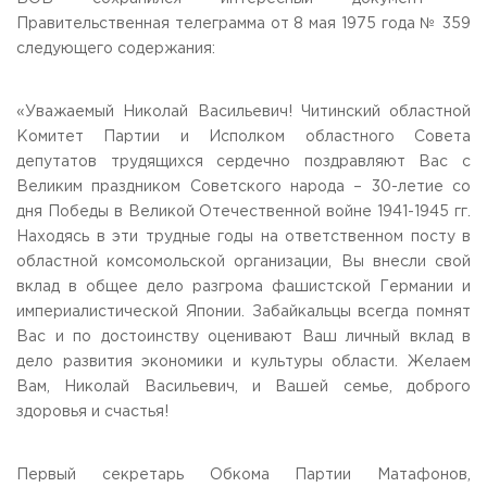
Правительственная телеграмма от 8 мая 1975 года № 359
следующего содержания:
«Уважаемый Николай Васильевич! Читинский областной
Комитет Партии и Исполком областного Совета
депутатов трудящихся сердечно поздравляют Вас с
Великим праздником Советского народа – 30-летие со
дня Победы в Великой Отечественной войне 1941-1945 гг.
Находясь в эти трудные годы на ответственном посту в
областной комсомольской организации, Вы внесли свой
вклад в общее дело разгрома фашистской Германии и
империалистической Японии. Забайкальцы всегда помнят
Вас и по достоинству оценивают Ваш личный вклад в
дело развития экономики и культуры области. Желаем
Вам, Николай Васильевич, и Вашей семье, доброго
здоровья и счастья!
Первый секретарь Обкома Партии Матафонов,