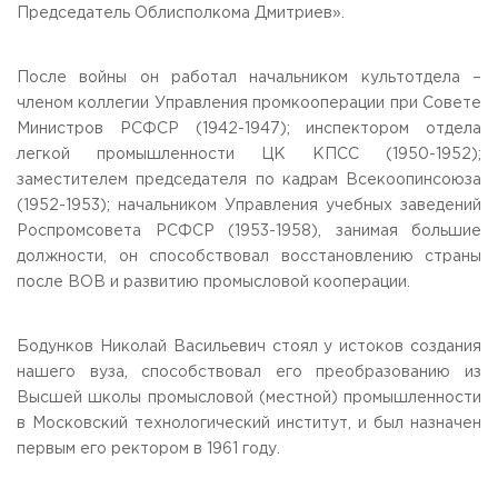
Председатель Облисполкома Дмитриев».
После войны он работал начальником культотдела –
членом коллегии Управления промкооперации при Совете
Министров РСФСР (1942-1947); инспектором отдела
легкой промышленности ЦК КПСС (1950-1952);
заместителем председателя по кадрам Всекоопинсоюза
(1952-1953); начальником Управления учебных заведений
Роспромсовета РСФСР (1953-1958), занимая большие
должности, он способствовал восстановлению страны
после ВОВ и развитию промысловой кооперации.
Бодунков Николай Васильевич стоял у истоков создания
нашего вуза, способствовал его преобразованию из
Высшей школы промысловой (местной) промышленности
в Московский технологический институт, и был назначен
первым его ректором в 1961 году.