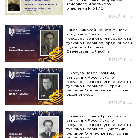
вечернего и заочного
отделения РГУТИС
ПЕРЕЙТИ
Титов Николай Константинович,
выпускник Российского
государственного университета
туризма и сервиса, орденоносец
– участник Великой
Отечественной войны
ПЕРЕЙТИ
Шкарупа Павел Кузьмич,
выпускник Российского
государственного университета
туризма и сервиса – Герой
Великой Отечественной войны,
орденоносец
ПЕРЕЙТИ
Швиденко Павел Григорьевич,
выпускник Российского
государственного университета
туризма и сервиса – участник
Великой Отечественной войны,
орденоносец