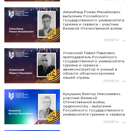
Айзенбанд Роман Михайлович,
выпускник Российского
государственного университета
туризма и сервиса – участник
Великой Отечественной войны
ПЕРЕЙТИ
Успасский Павел Павлович,
преподаватель Российского
государственного университета
туризма и сервиса –
авиаконструктор и ученый в
области обороностроения
нашей страны
ПЕРЕЙТИ
Кукушкин Виктор Николаевич,
участник Великой
Отечественной войны,
орденоносец – выпускник
Российского государственного
университета туризма и сервиса
ПЕРЕЙТИ