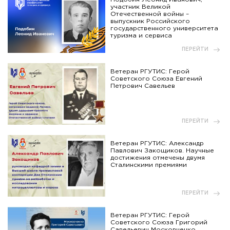
участник Великой
Отечественной войны –
выпускник Российского
государственного университета
туризма и сервиса
ПЕРЕЙТИ
Ветеран РГУТИС: Герой
Советского Союза Евгений
Петрович Савельев
ПЕРЕЙТИ
Ветеран РГУТИС: Александр
Павлович Закощиков. Научные
достижения отмечены двумя
Сталинскими премиями
ПЕРЕЙТИ
Ветеран РГУТИС: Герой
Советского Союза Григорий
Савельевич Московченко