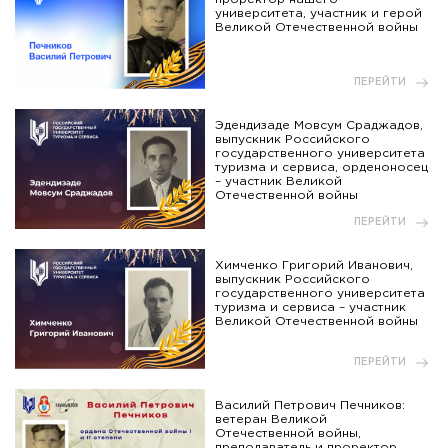
университета, участник и герой
Великой Отечественной войны
ПЕРЕЙТИ
Эдендизаде Мовсум Сраджадов,
выпускник Российского
государственного университета
туризма и сервиса, орденоносец
– участник Великой
Отечественной войны
ПЕРЕЙТИ
Химченко Григорий Иванович,
выпускник Российского
государственного университета
туризма и сервиса – участник
Великой Отечественной войны
ПЕРЕЙТИ
Василий Петрович Печников:
ветеран Великой
Отечественной войны,
преподаватель и проректор