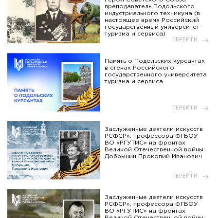
преподаватель Подольского
индустриального техникума (в
настоящее время Российский
государственный университет
туризма и сервиса)
ПЕРЕЙТИ
Память о Подольских курсантах
в стенах Российского
государственного университета
туризма и сервиса
ПЕРЕЙТИ
Заслуженные деятели искусств
РСФСР», профессора ФГБОУ
ВО «РГУТИС» на фронтах
Великой Отечественной войны:
Добрынин Прокопий Иванович
ПЕРЕЙТИ
Заслуженные деятели искусств
РСФСР», профессора ФГБОУ
ВО «РГУТИС» на фронтах
Великой Отечественной войны: