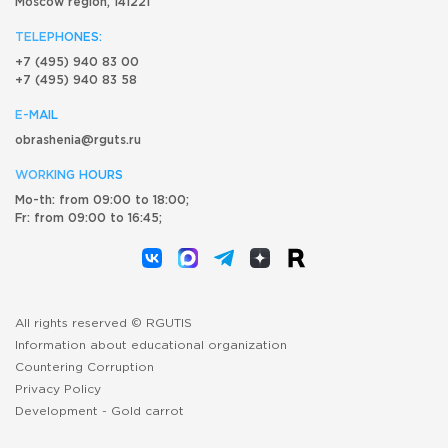
Moscow region, 141221
TELEPHONES:
+7 (495) 940 83 00
+7 (495) 940 83 58
E-MAIL
obrashenia@rguts.ru
WORKING HOURS
Mo-th: from 09:00 to 18:00;
Fr: from 09:00 to 16:45;
All rights reserved © RGUTIS
Information about educational organization
Countering Corruption
Privacy Policy
Development -
Gold carrot