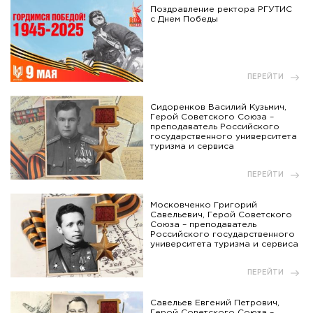
Поздравление ректора РГУТИС
с Днем Победы
ПЕРЕЙТИ
Сидоренков Василий Кузьмич,
Герой Советского Союза –
преподаватель Российского
государственного университета
туризма и сервиса
ПЕРЕЙТИ
Московченко Григорий
Савельевич, Герой Советского
Союза – преподаватель
Российского государственного
университета туризма и сервиса
ПЕРЕЙТИ
Савельев Евгений Петрович,
Герой Советского Союза –