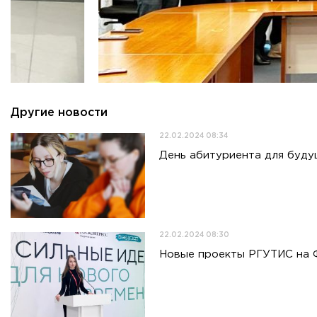
Другие новости
22.02.2024 08:34
День абитуриента для буду
22.02.2024 08:30
Новые проекты РГУТИС на Ф