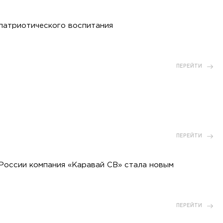
патриотического воспитания
ПЕРЕЙТИ
ПЕРЕЙТИ
 России компания «Каравай СВ» стала новым
ПЕРЕЙТИ