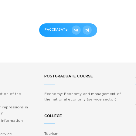
РАССКАЗАТЬ
POSTGRADUATE COURSE
ation of the
Economy: Economy and management of
the national economy (service sector)
 impressions in
ry
COLLEGE
 information
Tourism
service