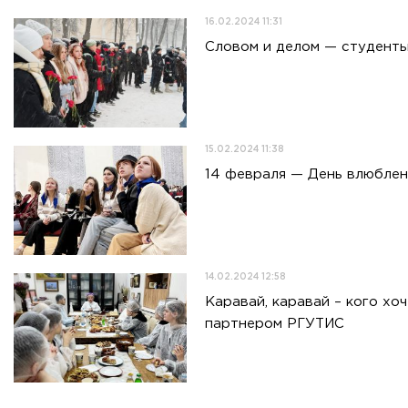
16.02.2024 11:31
Словом и делом — студенты
15.02.2024 11:38
14 февраля — День влюбле
14.02.2024 12:58
Каравай, каравай – кого х
партнером РГУТИС