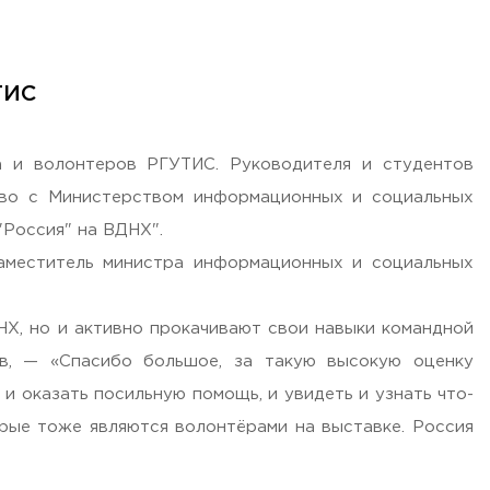
ТИС
а и волонтеров РГУТИС. Руководителя и студентов
тво с Министерством информационных и социальных
Россия" на ВДНХ".
аместитель министра информационных и социальных
НХ, но и активно прокачивают свои навыки командной
в, — «Спасибо большое, за такую высокую оценку
 оказать посильную помощь, и увидеть и узнать что-
орые тоже являются волонтёрами на выставке. Россия