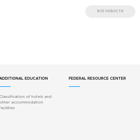
ВСЕ НОВОСТИ
ADDITIONAL EDUCATION
FEDERAL RESOURCE CENTER
Classification of hotels and
other accommodation
facilities