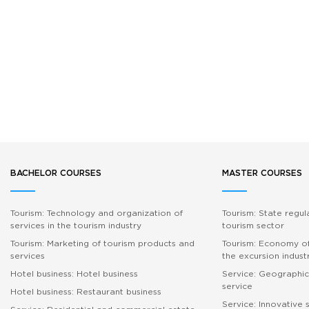
BACHELOR COURSES
MASTER COURSES
Tourism: Technology and organization of
Tourism: State regul
services in the tourism industry
tourism sector
Tourism: Marketing of tourism products and
Tourism: Economy of
services
the excursion indust
Hotel business: Hotel business
Service: Geographic
service
Hotel business: Restaurant business
Service: Innovative 