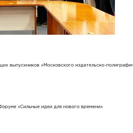
щих выпускников «Московского издательско-полиграфи
оруме «Сильные идеи для нового времени»