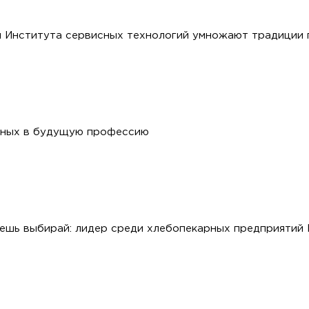
 Института сервисных технологий умножают традиции 
нных в будущую профессию
очешь выбирай: лидер среди хлебопекарных предприятий