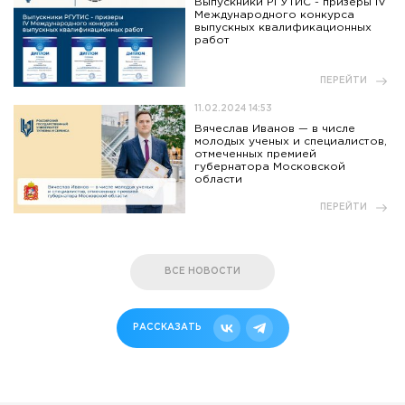
Выпускники РГУТИС - призеры IV
Международного конкурса
выпускных квалификационных
работ
ПЕРЕЙТИ
11.02.2024 14:53
Вячеслав Иванов — в числе
молодых ученых и специалистов,
отмеченных премией
губернатора Московской
области
ПЕРЕЙТИ
ВСЕ НОВОСТИ
РАССКАЗАТЬ