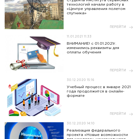
Студенты Института сервисных
технологий начали работу в
«Центре управления полетом
спутника»
ПЕРЕЙТИ
11.01.2021 11:33
ВНИМАНИЕ! с 01.01.2021г.
изменились реквизиты для
оплаты обучения
ПЕРЕЙТИ
30.12.2020 15:16
Учебный процесс в январе 2021
года продолжится в онлайн-
формате
ПЕРЕЙТИ
30.12.2020 14:10
Реализация федерального
проекта «Новые возможности