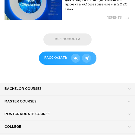
для каждого» национального
проекта «Образование» в 2020
году
ПЕРЕЙТИ
ВСЕ НОВОСТИ
РАССКАЗАТЬ
BACHELOR COURSES
MASTER COURSES
POSTGRADUATE COURSE
COLLEGE