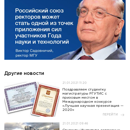
Другие новости
21.01.2021 11:20
Поздравляем студентку
магистратуры РГУТИС с
призовым местом в
Международном конкурсе
«Лучшая научная презентация —
2020»
ПЕРЕЙТИ
21.01.2021 09:46