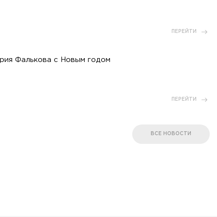
ПЕРЕЙТИ
рия Фалькова с Новым годом
ПЕРЕЙТИ
ВСЕ НОВОСТИ