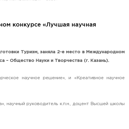
ном конкурсе «Лучшая научная
готовки Туризм, заняла 2-е место в Международном
а – Общество Науки и Творчества (г. Казань).
рческое научное решение», и «Креативное научное
», научный руководитель к.п.н., доцент Высшей школы