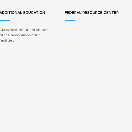
ADDITIONAL EDUCATION
FEDERAL RESOURCE CENTER
Classification of hotels and
other accommodation
facilities