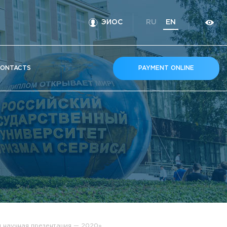
ЭИОС
RU
EN
ONTACTS
PAYMENT ONLINE
 научная презентация — 2020»