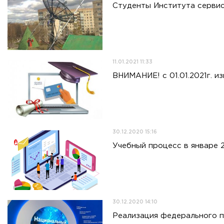
Студенты Института сервис
11.01.2021 11:33
ВНИМАНИЕ! с 01.01.2021г. и
30.12.2020 15:16
Учебный процесс в январе 
30.12.2020 14:10
Реализация федерального п