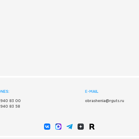
NES:
E-MAIL
 940 83 00
obrashenia@rguts.ru
 940 83 58