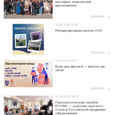
выставки, знакомства,
вдохновение
ПЕРЕЙТИ
15.09.2025 15:01
Международная школа СНО
ПЕРЕЙТИ
11.09.2025 18:16
Вузы для фронта — вместе мы
сила!
ПЕРЕЙТИ
10.09.2025 18:25
Психологическая служба
РГУТИС — участник круглого
стола в Российской академии
образования