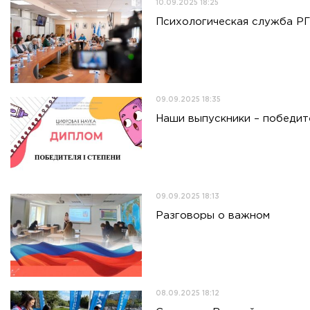
10.09.2025 18:25
Психологическая служба РГ
09.09.2025 18:35
Наши выпускники – победи
09.09.2025 18:13
Разговоры о важном
08.09.2025 18:12