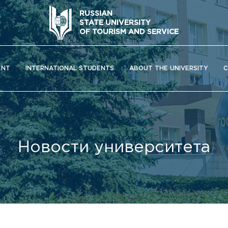
RUSSIAN
STATE UNIVERSITY
OF TOURISM AND SERVICE
ENT
INTERNATIONAL STUDENTS
ABOUT THE UNIVERSITY
C
Новости университета
ОС) университета