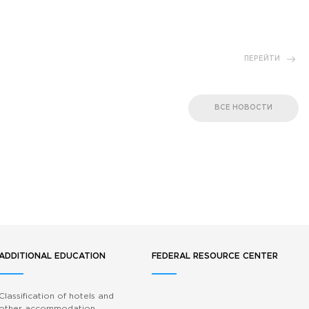
ПЕРЕЙТИ
ВСЕ НОВОСТИ
ADDITIONAL EDUCATION
FEDERAL RESOURCE CENTER
Classification of hotels and
other accommodation