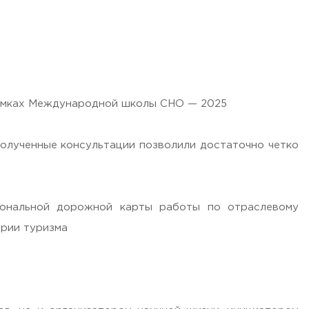
рамках Международной школы СНО — 2025
 полученные консультации позволили достаточно четко
иональной дорожной карты работы по отраслевому
трии туризма