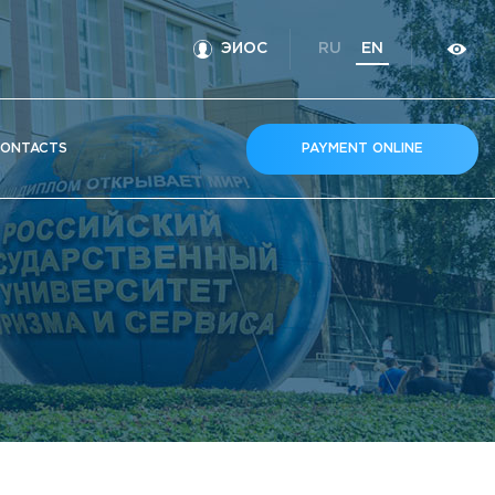
ЭИОС
RU
EN
ONTACTS
PAYMENT ONLINE