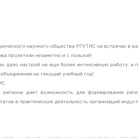
раждан
уденческого научного общества РГУТИС на встречах в 
ва пролетели незаметно и с пользой!
мах дало настрой на еще более интенсивную работу, а
 объединения на текущий учебный год!
ИС
о региона дает возможность для формирования рег
татов в практическую деятельность организаций индус