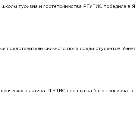
школы туризма и гостеприимства РГУТИС победила в Я
е представители сильного пола среди студентов Унив
денческого актива РГУТИС прошла на базе пансионата