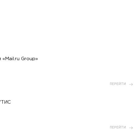
«Mail.ru Group»
ПЕРЕЙТИ
УТИС
ПЕРЕЙТИ