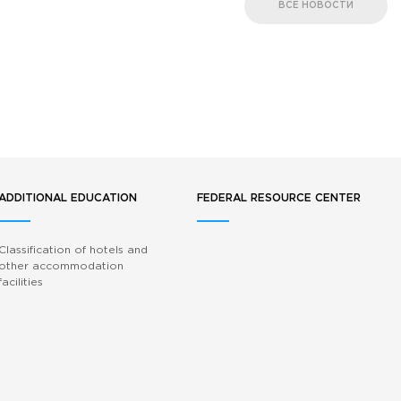
ВСЕ НОВОСТИ
ADDITIONAL EDUCATION
FEDERAL RESOURCE CENTER
Classification of hotels and
other accommodation
facilities