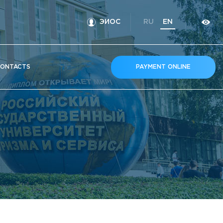
ЭИОС
RU
EN
ONTACTS
PAYMENT ONLINE