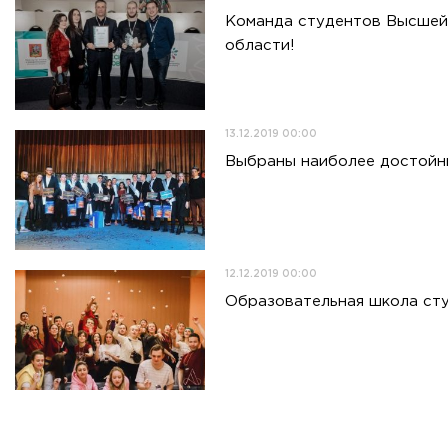
Команда студентов Высшей 
области!
13.12.2019 00:00
Выбраны наиболее достойны
12.12.2019 00:00
Образовательная школа сту