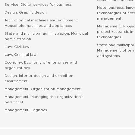
Service: Digital services for business
Hotel business: Inno
Design: Graphic design
technologies of hote
management
Technological machines and equipment:
Household machines and appliances
Management: Proje
project research, i
State and municipal administration: Municipal
technologies
administration
State and municipal 
Law: Civil law
Management of terri
Law: Criminal law
and systems
Economy: Economy of enterprises and
абитуриенту
organizations
Design: Interior design and exhibition
environment
Management: Organization management
Management: Managing the organization's
personnel
Management: Logistics