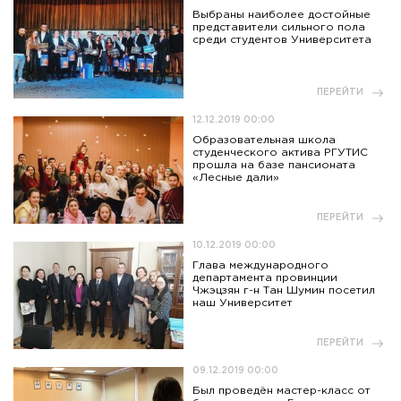
Выбраны наиболее достойные
представители сильного пола
среди студентов Университета
ПЕРЕЙТИ
12.12.2019 00:00
Образовательная школа
студенческого актива РГУТИС
прошла на базе пансионата
«Лесные дали»
ПЕРЕЙТИ
10.12.2019 00:00
Глава международного
департамента провинции
Чжэцзян г-н Тан Шумин посетил
наш Университет
ПЕРЕЙТИ
09.12.2019 00:00
Был проведён мастер-класс от