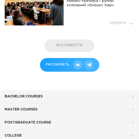
бизнес-тренера Группы
компаний «Бизнес Кар»
ПЕРЕЙТИ
ВСЕ НОВОСТИ
РАССКАЗАТЬ
BACHELOR COURSES
MASTER COURSES
POSTGRADUATE COURSE
COLLEGE