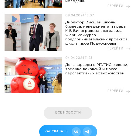
молодежи
ПЕРЕЙТИ
09.04.2024 16:07
Директор Высшей школы
бизнеса, менеджмента и права
М.В Виноградова возглавила
жюри конкурса
предпринимательских проектов
школьников Подмосковья
ПЕРЕЙТИ
04.04.2024 11:25
День карьеры в РГУТИС: лекции,
ярмарка вакансий и масса
перспективных возможностей
ПЕРЕЙТИ
ВСЕ НОВОСТИ
РАССКАЗАТЬ