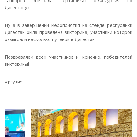
танцоров выиграла сертификат «Экскурсия по
Дагестану».
Ну а в завершении мероприятия на стенде республики
Дагестан была проведена викторина, участники которой
разыграли несколько путевок в Дагестан.
Поздравляем всех участников и, конечно, победителей
викторины!
#ргутис