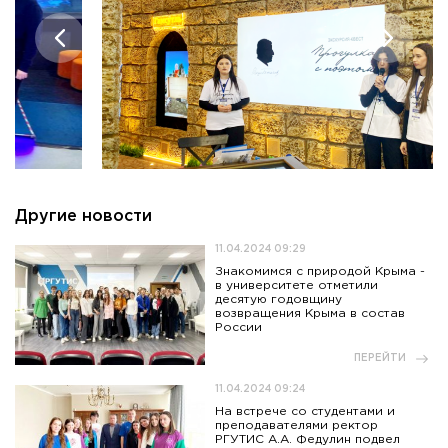
Другие новости
11.04.2024 09:29
Знакомимся с природой Крыма -
в университете отметили
десятую годовщину
возвращения Крыма в состав
России
ПЕРЕЙТИ
11.04.2024 09:24
На встрече со студентами и
преподавателями ректор
РГУТИС А.А. Федулин подвел