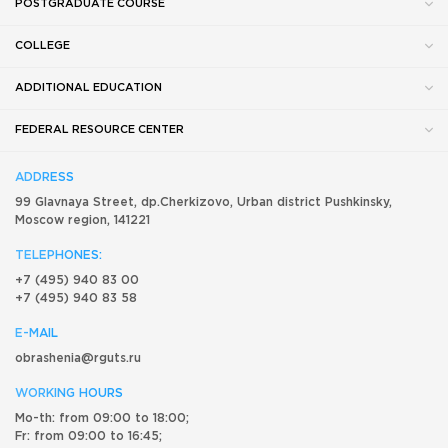
POSTGRADUATE COURSE
COLLEGE
ADDITIONAL EDUCATION
FEDERAL RESOURCE CENTER
ADDRESS
99 Glavnaya Street, dp.Cherkizovo, Urban district Pushkinsky,
Moscow region, 141221
TELEPHONES:
+7 (495) 940 83 00
+7 (495) 940 83 58
E-MAIL
obrashenia@rguts.ru
WORKING HOURS
Mo-th: from 09:00 to 18:00;
Fr: from 09:00 to 16:45;