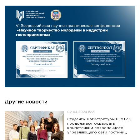
Другие новости
02.04.2024 15:21
Студенты магистратуры РГУТИС
продолжают осваивать
компетенции современного
управляющего сети гостиниц