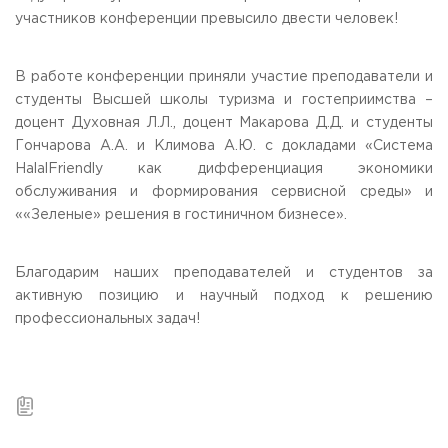
участников конференции превысило двести человек!
В работе конференции приняли участие преподаватели и
студенты Высшей школы туризма и гостеприимства –
доцент Духовная Л.Л., доцент Макарова Д.Д. и студенты
Гончарова А.А. и Климова А.Ю. с докладами «Система
HalalFriendly как дифференциация экономики
обслуживания и формирования сервисной среды» и
««Зеленые» решения в гостиничном бизнесе».
Благодарим наших преподавателей и студентов за
активную позицию и научный подход к решению
профессиональных задач!