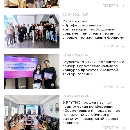
ПЕРЕЙТИ
02.04.2024 10:11
Мастер-класс
«Профессиональные
компетенции, необходимые
современным специалистам по
управлению жилищным фондом»
ПЕРЕЙТИ
01.04.2024 17:47
Студенты РГУТИС - победители и
призеры профессионального
конкурса проектов «Золотой
вектор России»
ПЕРЕЙТИ
01.04.2024 16:05
В РГУТИС прошла научно-
практическая конференция
«Современные инновационные
технологии устойчивого
развития предприятий сферы
сервиса»
ПЕРЕЙТИ