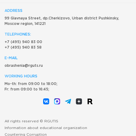
ADDRESS
99 Glavnaya Street, dp.Cherkizovo, Urban district Pushkinsky,
Moscow region, 141221
TELEPHONES:
+7 (495) 940 83 00
+7 (495) 940 83 58
E-MAIL
obrashenia@rguts.ru
WORKING HOURS
Mo-th: from 09:00 to 18:00;
Fr: from 09:00 to 16:45;
All rights reserved © RGUTIS
Information about educational organization
Countering Corruption