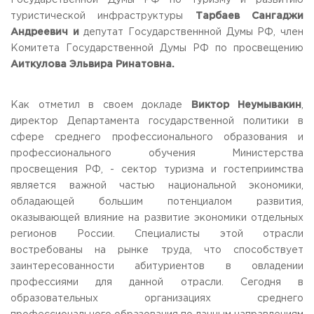
Государственной Думы РФ по туризму и развитию
туристической инфраструктуры
Тарбаев Сангаджи
Андреевич и
депутат Государственнной Думы РФ, член
Комитета Государственной Думы РФ по просвещению
Аиткулова Эльвира Ринатовна.
Как отметил в своем докладе
Виктор Неумывакин
,
директор Департамента государственной политики в
сфере среднего профессионального образования и
профессионального обучения Министерства
просвещения РФ, - сектор туризма и гостеприимства
является важной частью национальной экономики,
обладающей большим потенциалом развития,
оказывающей влияние на развитие экономики отдельных
регионов России. Специалисты этой отрасли
востребованы на рынке труда, что способствует
заинтересованности абитуриентов в овладении
профессиями для данной отрасли. Сегодня в
образовательных организациях среднего