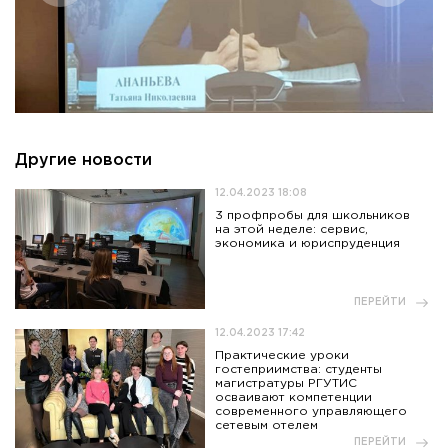
Другие новости
12.04.2023 18:08
3 профпробы для школьников
на этой неделе: сервис,
экономика и юриспруденция
ПЕРЕЙТИ
12.04.2023 17:42
Практические уроки
гостеприимства: студенты
магистратуры РГУТИС
осваивают компетенции
современного управляющего
сетевым отелем
ПЕРЕЙТИ