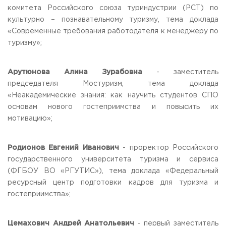
комитета Российского союза туриндустрии (РСТ) по
культурно – познавательному туризму, тема доклада
«Современные требования работодателя к менеджеру по
туризму»;
Арутюнова Алина Зурабовна
- заместитель
председателя Мостуризм, тема доклада
«Неакадемические знания: как научить студентов СПО
основам нового гостеприимства и повысить их
мотивацию»;
Родионов Евгений Иванович
- проректор Российского
государственного университета туризма и сервиса
(ФГБОУ ВО «РГУТИС»), тема доклада «Федеральный
ресурсный центр подготовки кадров для туризма и
гостеприимства»;
Цемахович Андрей Анатольевич
- первый заместитель