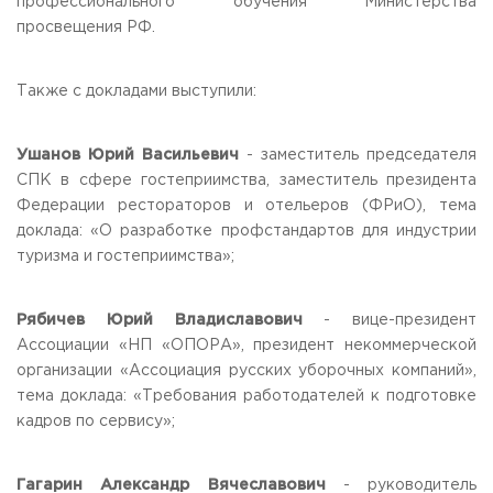
профессионального обучения Министерства
просвещения РФ.
Также с докладами выступили:
Ушанов Юрий Васильевич
- заместитель председателя
СПК в сфере гостеприимства, заместитель президента
Федерации рестораторов и отельеров (ФРиО), тема
доклада: «О разработке профстандартов для индустрии
туризма и гостеприимства»;
Рябичев Юрий Владиславович
- вице-президент
Ассоциации «НП «ОПОРА», президент некоммерческой
организации «Ассоциация русских уборочных компаний»,
тема доклада: «Требования работодателей к подготовке
кадров по сервису»;
Гагарин Александр Вячеславович
- руководитель