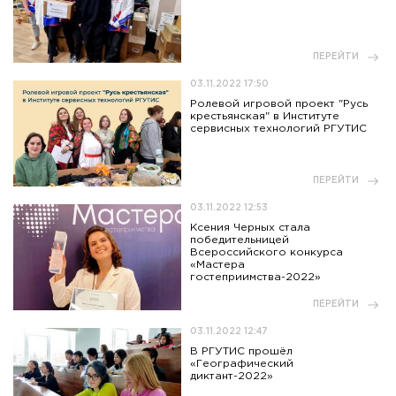
ПЕРЕЙТИ
03.11.2022 17:50
Ролевой игровой проект "Русь
крестьянская" в Институте
сервисных технологий РГУТИС
ПЕРЕЙТИ
03.11.2022 12:53
Ксения Черных стала
победительницей
Всероссийского конкурса
«Мастера
гостеприимства-2022»
ПЕРЕЙТИ
03.11.2022 12:47
В РГУТИС прошёл
«Географический
диктант-2022»