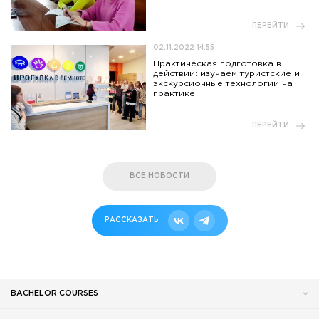
ПЕРЕЙТИ
02.11.2022 14:55
Практическая подготовка в
действии: изучаем туристские и
экскурсионные технологии на
практике
ПЕРЕЙТИ
ВСЕ НОВОСТИ
РАССКАЗАТЬ
BACHELOR COURSES