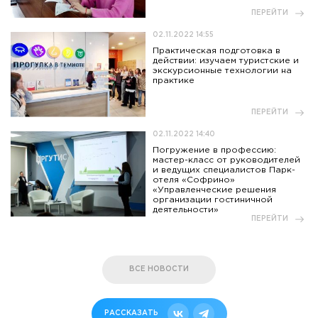
ПЕРЕЙТИ
02.11.2022 14:55
Практическая подготовка в
действии: изучаем туристские и
экскурсионные технологии на
практике
ПЕРЕЙТИ
02.11.2022 14:40
Погружение в профессию:
мастер-класс от руководителей
и ведущих специалистов Парк-
отеля «Софрино»
«Управленческие решения
организации гостиничной
деятельности»
ПЕРЕЙТИ
ВСЕ НОВОСТИ
РАССКАЗАТЬ