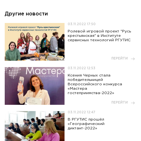
Другие новости
03.11.2022 17:50
Ролевой игровой проект "Русь
крестьянская" в Институте
сервисных технологий РГУТИС
ПЕРЕЙТИ
03.11.2022 12:53
Ксения Черных стала
победительницей
Всероссийского конкурса
«Мастера
гостеприимства-2022»
ПЕРЕЙТИ
03.11.2022 12:47
В РГУТИС прошёл
«Географический
диктант-2022»