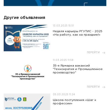
Другие объявления
13.03.2025 15:51
Неделя карьеры РГУТИС - 2025
«На работу, как на праздник!»
ПЕРЕЙТИ
11.03.2025 11:58
35-я Ярмарка вакансий
"Технократия и Промышленное
производство"
ПЕРЕЙТИ
05.03.2025 11:24
Школа поступления «Шаг к
профессии»