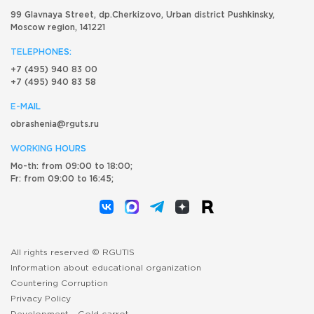
99 Glavnaya Street, dp.Cherkizovo, Urban district Pushkinsky,
Moscow region, 141221
TELEPHONES:
+7 (495) 940 83 00
+7 (495) 940 83 58
E-MAIL
obrashenia@rguts.ru
WORKING HOURS
Mo-th: from 09:00 to 18:00;
Fr: from 09:00 to 16:45;
All rights reserved © RGUTIS
Information about educational organization
Countering Corruption
Privacy Policy