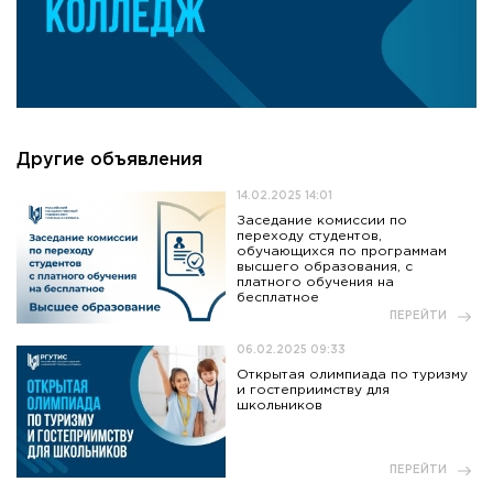
Другие объявления
14.02.2025 14:01
Заседание комиссии по
переходу студентов,
обучающихся по программам
высшего образования, с
платного обучения на
бесплатное
ПЕРЕЙТИ
06.02.2025 09:33
Открытая олимпиада по туризму
и гостеприимству для
школьников
ПЕРЕЙТИ