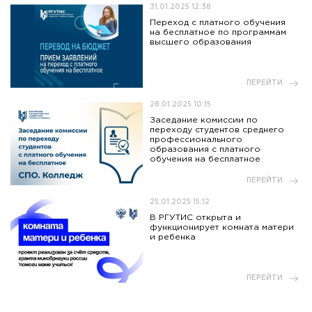
31.01.2025 12:38
Переход с платного обучения
на бесплатное по программам
высшего образования
ПЕРЕЙТИ
28.01.2025 10:15
Заседание комиссии по
переходу студентов среднего
профессионального
образования с платного
обучения на бесплатное
ПЕРЕЙТИ
25.01.2025 15:12
В РГУТИС открыта и
функционирует комната матери
и ребенка
ПЕРЕЙТИ