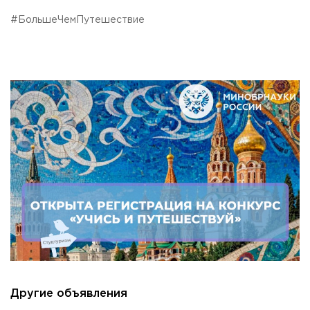
#БольшеЧемПутешествие
Другие объявления