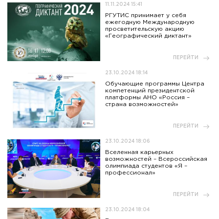
11.11.2024 15:41
РГУТИС принимает у себя
ежегодную Международную
просветительскую акцию
«Географический диктант»
ПЕРЕЙТИ
23.10.2024 18:14
Обучающие программы Центра
компетенций президентской
платформы АНО «Россия –
страна возможностей»
ПЕРЕЙТИ
23.10.2024 18:06
Вселенная карьерных
возможностей – Всероссийская
олимпиада студентов «Я –
профессионал»
ПЕРЕЙТИ
23.10.2024 18:04