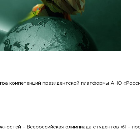
ра компетенций президентской платформы АНО «Росси
жностей – Всероссийская олимпиада студентов «Я – пр