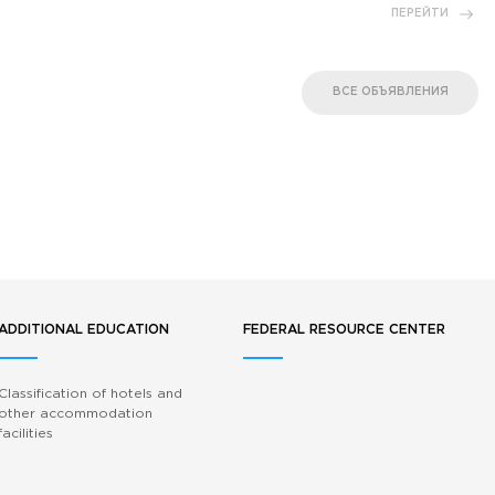
ПЕРЕЙТИ
ВСЕ ОБЪЯВЛЕНИЯ
ADDITIONAL EDUCATION
FEDERAL RESOURCE CENTER
Classification of hotels and
other accommodation
facilities