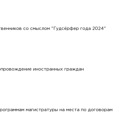
венников со смыслом "Гудсёрфер года 2024"
опровождение иностранных граждан
рограммам магистратуры на места по договорам