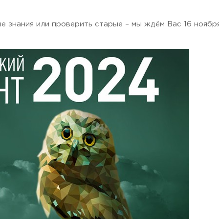
е знания или проверить старые – мы ждём Вас 16 ноября