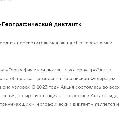
«Географический диктант»
ародная просветительская акция «Географический
а «Географический диктант», которая пройдет в
овета общества, президента Российской Федерации
лиона человек. В 2023 году Акция состоялась во всех
танция, полярная станция «Прогресс» в Антарктиде,
 принимающих «Географический диктант», является и