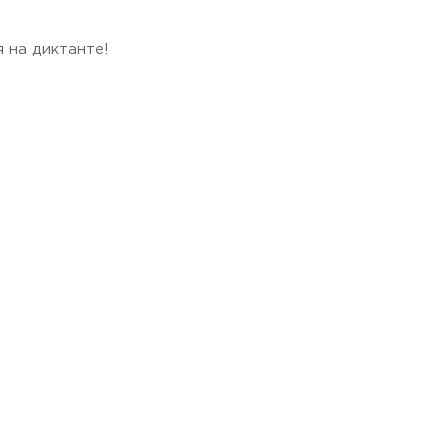
 на диктанте!