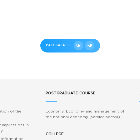
РАССКАЗАТЬ
POSTGRADUATE COURSE
ation of the
Economy: Economy and management of
the national economy (service sector)
 impressions in
ry
COLLEGE
 information