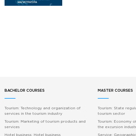
BACHELOR COURSES
MASTER COURSES
Tourism: Technology and organization of
Tourism: State regul
services in the tourism industry
tourism sector
Tourism: Marketing of tourism products and
Tourism: Economy of
services
the excursion indust
Hotel business: Hotel business
Service: Geographic