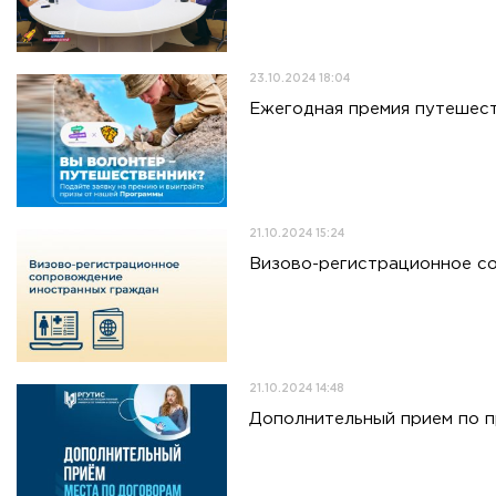
23.10.2024 18:04
Ежегодная премия путешест
21.10.2024 15:24
Визово-регистрационное с
21.10.2024 14:48
Дополнительный прием по п