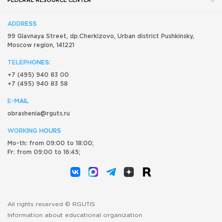
FEDERAL RESOURCE CENTER
ADDRESS
99 Glavnaya Street, dp.Cherkizovo, Urban district Pushkinsky,
Moscow region, 141221
TELEPHONES:
+7 (495) 940 83 00
+7 (495) 940 83 58
E-MAIL
obrashenia@rguts.ru
WORKING HOURS
Mo-th: from 09:00 to 18:00;
Fr: from 09:00 to 16:45;
All rights reserved © RGUTIS
Information about educational organization