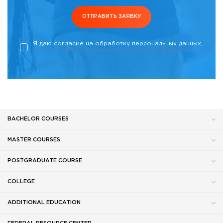
ОТПРАВИТЬ ЗАЯВКУ
Я даю согласие на обработку персональных данных,
и соглашаюсь c политикой конфиденциальности.
BACHELOR COURSES
MASTER COURSES
POSTGRADUATE COURSE
COLLEGE
ADDITIONAL EDUCATION