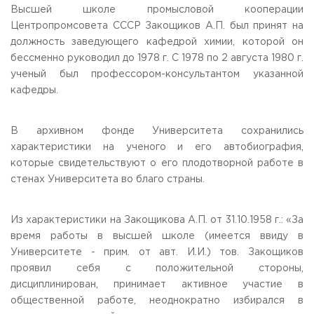
Высшей школе промысловой кооперации
Центропромсовета СССР Закощиков А.П. был принят на
должность заведующего кафедрой химии, которой он
бессменно руководил до 1978 г. С 1978 по 2 августа 1980 г.
ученый был профессором-консультантом указанной
кафедры.
В архивном фонде Университета сохранились
характеристики на ученого и его автобиография,
которые свидетельствуют о его плодотворной работе в
стенах Университета во благо страны.
Из характеристики на Закощикова А.П. от 31.10.1958 г.: «За
время работы в высшей школе (имеется ввиду в
Университете - прим. от авт. И.И.) тов. Закощиков
проявил себя с положительной стороны,
дисциплинирован, принимает активное участие в
общественной работе, неоднократно избирался в