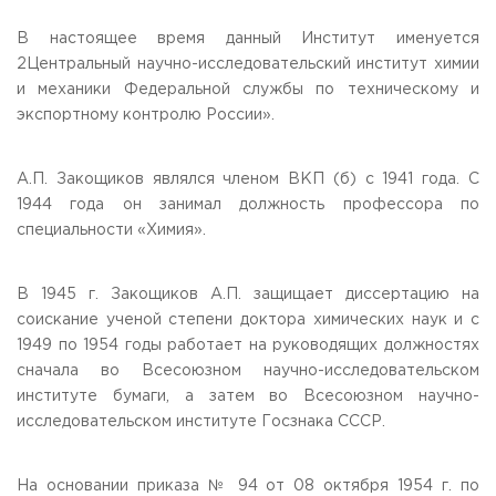
В настоящее время данный Институт именуется
2Центральный научно-исследовательский институт химии
и механики Федеральной службы по техническому и
экспортному контролю России».
А.П. Закощиков являлся членом ВКП (б) с 1941 года. С
1944 года он занимал должность профессора по
специальности «Химия».
В 1945 г. Закощиков А.П. защищает диссертацию на
соискание ученой степени доктора химических наук и с
1949 по 1954 годы работает на руководящих должностях
сначала во Всесоюзном научно-исследовательском
институте бумаги, а затем во Всесоюзном научно-
исследовательском институте Госзнака СССР.
На основании приказа № 94 от 08 октября 1954 г. по