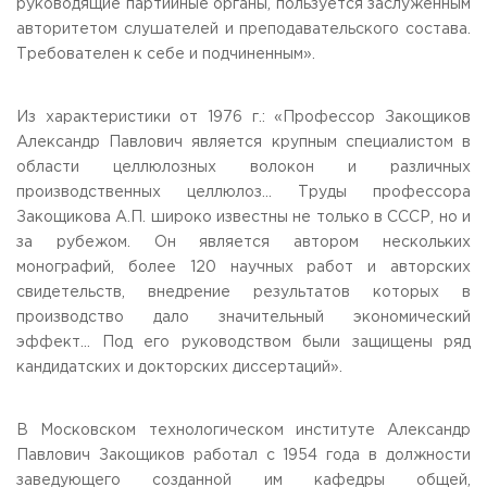
руководящие партийные органы, пользуется заслуженным
авторитетом слушателей и преподавательского состава.
Требователен к себе и подчиненным».
Из характеристики от 1976 г.: «Профессор Закощиков
Александр Павлович является крупным специалистом в
области целлюлозных волокон и различных
производственных целлюлоз… Труды профессора
Закощикова А.П. широко известны не только в СССР, но и
за рубежом. Он является автором нескольких
монографий, более 120 научных работ и авторских
свидетельств, внедрение результатов которых в
производство дало значительный экономический
эффект… Под его руководством были защищены ряд
кандидатских и докторских диссертаций».
В Московском технологическом институте Александр
Павлович Закощиков работал с 1954 года в должности
заведующего созданной им кафедры общей,