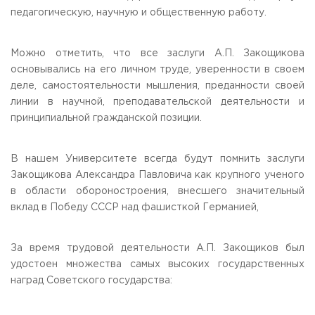
педагогическую, научную и общественную работу.
Можно отметить, что все заслуги А.П. Закощикова
основывались на его личном труде, уверенности в своем
деле, самостоятельности мышления, преданности своей
линии в научной, преподавательской деятельности и
принципиальной гражданской позиции.
В нашем Университете всегда будут помнить заслуги
Закощикова Александра Павловича как крупного ученого
в области обороностроения, внесшего значительный
вклад в Победу СССР над фашисткой Германией,
За время трудовой деятельности А.П. Закощиков был
удостоен множества самых высоких государственных
наград Советского государства: