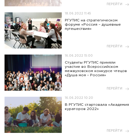
ПЕРЕЙТИ
18.06.2022 11:45
РГУТИС на стратегическом
форуме «Россия – душевные
путешествия»
ПЕРЕЙТИ
16.06.2022 15:00
Студенты РГУТИС приняли
участие во Всероссийском
межвузовском конкурсе чтецов
«Душа моя – Россия»
ПЕРЕЙТИ
16.06.2022 10:20
В РГУТИС стартовала «Академия
кураторов 2022»
ПЕРЕЙТИ