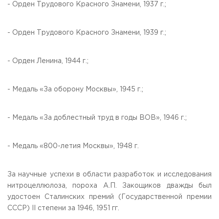
- Орден Трудового Красного Знамени, 1937 г.;
- Орден Трудового Красного Знамени, 1939 г.;
- Орден Ленина, 1944 г.;
- Медаль «За оборону Москвы», 1945 г.;
- Медаль «За доблестный труд в годы ВОВ», 1946 г.;
- Медаль «800-летия Москвы», 1948 г.
За научные успехи в области разработок и исследования
нитроцеллюлоза, пороха А.П. Закощиков дважды был
удостоен Сталинских премий (Государственной премии
СССР) II степени за 1946, 1951 гг.