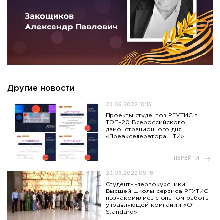
Другие новости
20.06.2022 10:15
Проекты студентов РГУТИС в
ТОП-20 Всероссийского
демонстрационного дня
«Преакселератора НТИ»
ПЕРЕЙТИ
20.06.2022 09:18
Студенты-первокурсники
Высшей школы сервиса РГУТИС
познакомились с опытом работы
управляющей компании «O1
Standard»