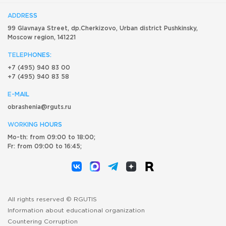
ADDRESS
99 Glavnaya Street, dp.Cherkizovo, Urban district Pushkinsky,
Moscow region, 141221
TELEPHONES:
+7 (495) 940 83 00
+7 (495) 940 83 58
E-MAIL
obrashenia@rguts.ru
WORKING HOURS
Mo-th: from 09:00 to 18:00;
Fr: from 09:00 to 16:45;
All rights reserved © RGUTIS
Information about educational organization
Countering Corruption