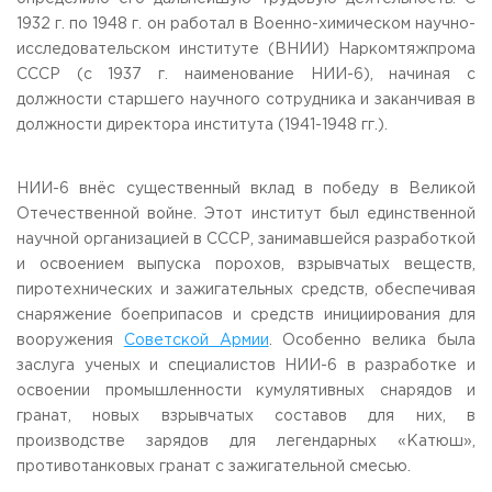
1932 г. по 1948 г. он работал в Военно-химическом научно-
исследовательском институте (ВНИИ) Наркомтяжпрома
СССР (с 1937 г. наименование НИИ-6), начиная с
должности старшего научного сотрудника и заканчивая в
должности директора института (1941-1948 гг.).
НИИ-6 внёс существенный вклад в победу в Великой
Отечественной войне. Этот институт был единственной
научной организацией в СССР, занимавшейся разработкой
и освоением выпуска порохов, взрывчатых веществ,
пиротехнических и зажигательных средств, обеспечивая
снаряжение боеприпасов и средств инициирования для
вооружения
Советской Армии
. Особенно велика была
заслуга ученых и специалистов НИИ-6 в разработке и
освоении промышленности кумулятивных снарядов и
гранат, новых взрывчатых составов для них, в
производстве зарядов для легендарных «Катюш»,
противотанковых гранат с зажигательной смесью.