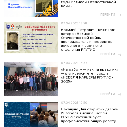
годы Великой Отечественной
войны
ПЕРЕЙТИ
07.04.2025 13:58
Василий Петрович Печников:
ветеран Великой
Отечественной войны,
преподаватель и проректор
вечернего и заочного
отделения РГУТИС
ПЕРЕЙТИ
07.04.2025 13:37
«На работу — как на праздник»
— в университете прошла
«НЕДЕЛЯ КАРЬЕРЫ РГУТИС -
2025»
ПЕРЕЙТИ
07.04.2025 12:50
Накануне Дня открытых дверей
19 апреля высшие школы
РГУТИС активизируют
профориентационную работу