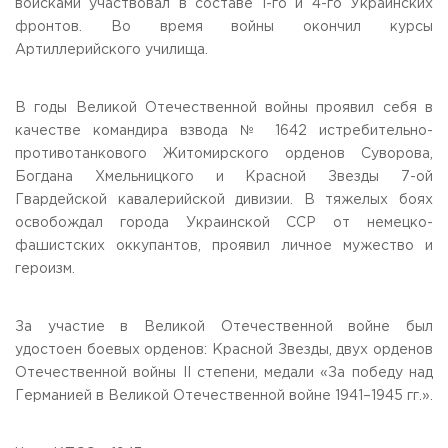
войсками участвовал в составе 1-го и 4-го Украинских
фронтов. Во время войны окончил курсы
Артиллерийского училища.
В годы Великой Отечественной войны проявил себя в
качестве командира взвода № 1642 истребительно-
противотанкового Житомирского орденов Суворова,
Богдана Хмельницкого и Красной Звезды 7-ой
Гвардейской кавалерийской дивизии. В тяжелых боях
освобождал города Украинской ССР от немецко-
фашистских оккупантов, проявил личное мужество и
героизм.
За участие в Великой Отечественной войне был
удостоен боевых орденов: Красной Звезды, двух орденов
Отечественной войны II степени, медали «За победу над
Германией в Великой Отечественной войне 1941–1945 гг.».