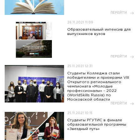
ПЕРЕЙТИ
26.11.2021 11:09
Образовательный интенсив для
выпускников вузов
ПЕРЕЙТИ
25.11.2021 12:31
Студенты Колледжа стали
победителями и призерами VIII
Открытого регионального
чемпионата «Молодые
профессионалы» - 2022
(WorldSkills Russia) по
Московской области
ПЕРЕЙТИ
25.11.2021 10:15
Студенты РГУТИС в финале
образовательной программы
«Звездный путь»