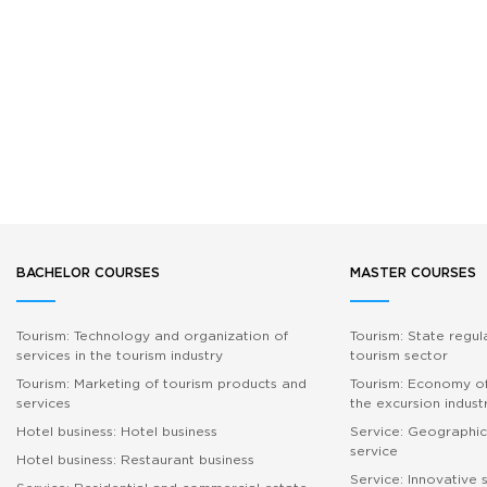
BACHELOR COURSES
MASTER COURSES
Tourism: Technology and organization of
Tourism: State regul
services in the tourism industry
tourism sector
Tourism: Marketing of tourism products and
Tourism: Economy of
services
the excursion indust
Hotel business: Hotel business
Service: Geographic
service
Hotel business: Restaurant business
Service: Innovative 