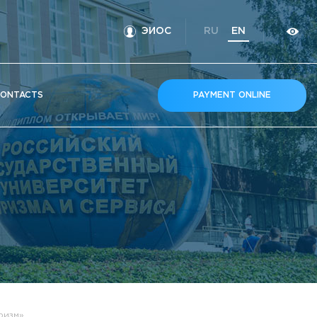
ЭИОС
RU
EN
ONTACTS
PAYMENT ONLINE
ризм»