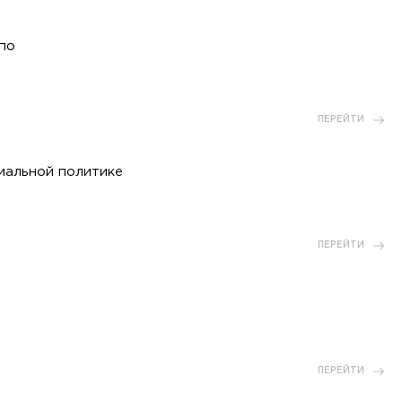
по
ПЕРЕЙТИ
иальной политике
ПЕРЕЙТИ
ПЕРЕЙТИ