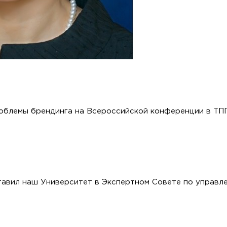
облемы брендинга на Всероссийской конференции в ТП
тавил наш Университет в Экспертном Совете по управл