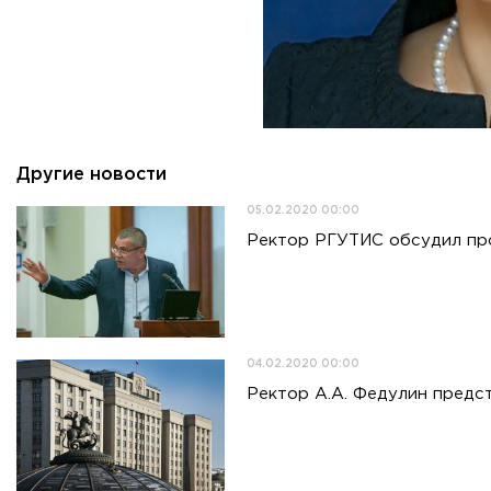
Другие новости
05.02.2020 00:00
Ректор РГУТИС обсудил пр
04.02.2020 00:00
Ректор А.А. Федулин предс