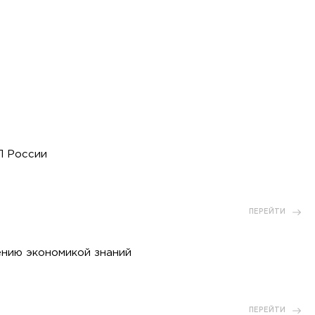
П России
ПЕРЕЙТИ
ению экономикой знаний
ПЕРЕЙТИ