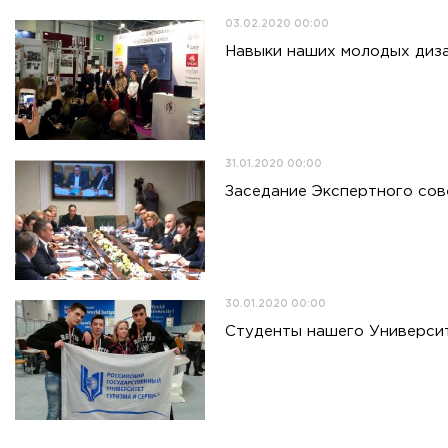
03.02.2020 00:00
Навыки наших молодых диза
31.01.2020 00:00
Заседание Экспертного сов
30.01.2020 00:00
Студенты нашего Универси