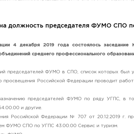
 на должность председателя ФУМО СПО п
раждан
ции 4 декабря 2019 года состоялось заседание 
объединений среднего профессионального образован
чий председателей ФУМО в СПО, список которых был 
тво просвещения Российской Федерации проводит раб
значению председателей ФУМО по ряду УГПС, в том чи
54.00.00 и другие.
ния Российской Федерации № 707 от 20.12.2019 г. пр
ем ФУМО СПО по УГПС 43.00.00 Сервис и туризм.