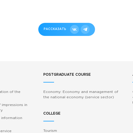
РАССКАЗАТЬ
POSTGRADUATE COURSE
ation of the
Economy: Economy and management of
the national economy (service sector)
 impressions in
ry
COLLEGE
 information
Tourism
service