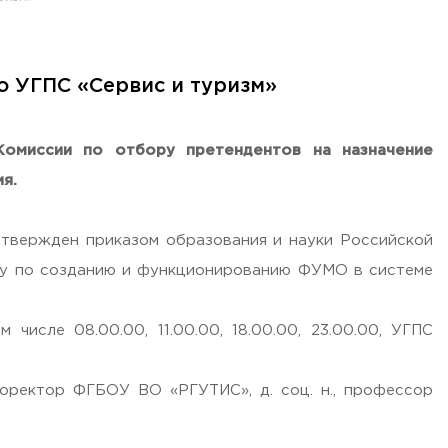
о УГПС «Сервис и туризм»
Комиссии по отбору претендентов на назначение
ия.
утвержден приказом образования и науки Российской
оту по созданию и функционированию ФУМО в системе
сле 08.00.00, 11.00.00, 18.00.00, 23.00.00, УГПС
оректор ФГБОУ ВО «РГУТИС», д. соц. н., профессор