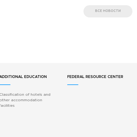
ВСЕ НОВОСТИ
ADDITIONAL EDUCATION
FEDERAL RESOURCE CENTER
Classification of hotels and
other accommodation
facilities