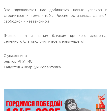
Это вдохновляет нас добиваться новых успехов и
стремиться к тому, чтобы Россия оставалась сильной,
свободной и независимой.
Желаю вам и вашим близким крепкого здоровья,
семейного благополучия и всего наилучшего!
С уважением,
ректор РГУТИС
Галустов Амбарцум Робертович