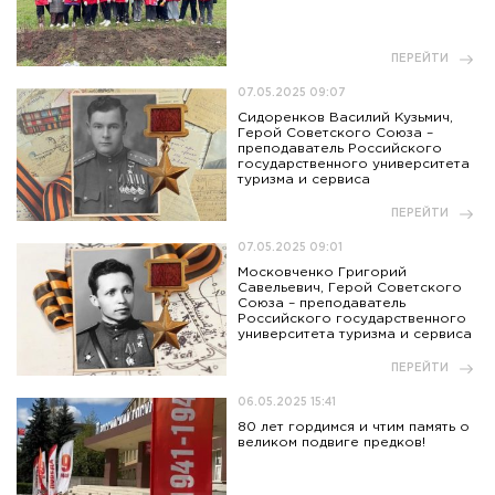
ПЕРЕЙТИ
07.05.2025 09:07
Сидоренков Василий Кузьмич,
Герой Советского Союза –
преподаватель Российского
государственного университета
туризма и сервиса
ПЕРЕЙТИ
07.05.2025 09:01
Московченко Григорий
Савельевич, Герой Советского
Союза – преподаватель
Российского государственного
университета туризма и сервиса
ПЕРЕЙТИ
06.05.2025 15:41
80 лет гордимся и чтим память о
великом подвиге предков!