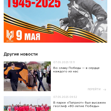
Другие новости
07.05.2025 13:11
Во славу Победы — в сердце
каждого из нас
ПЕРЕЙТИ
07.05.2025 09:52
В парке «Патриот» был высажен
геоглиф «80-летие Победы»