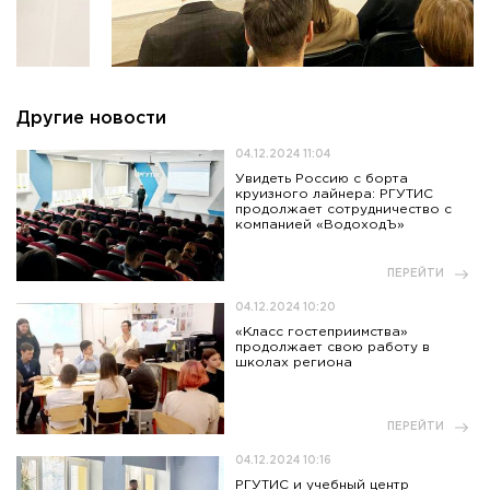
Другие новости
04.12.2024 11:04
Увидеть Россию с борта
круизного лайнера: РГУТИС
продолжает сотрудничество с
компанией «ВодоходЪ»
ПЕРЕЙТИ
04.12.2024 10:20
«Класс гостеприимства»
продолжает свою работу в
школах региона
ПЕРЕЙТИ
04.12.2024 10:16
РГУТИС и учебный центр