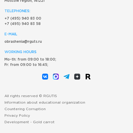
Moscow region, 141221
TELEPHONES:
+7 (495) 940 83 00
+7 (495) 940 83 58
E-MAIL
obrashenia@rguts.ru
WORKING HOURS
Mo-th: from 09:00 to 18:00;
Fr: from 09:00 to 16:45;
All rights reserved © RGUTIS
Information about educational organization
Countering Corruption
Privacy Policy
Development -
Gold carrot