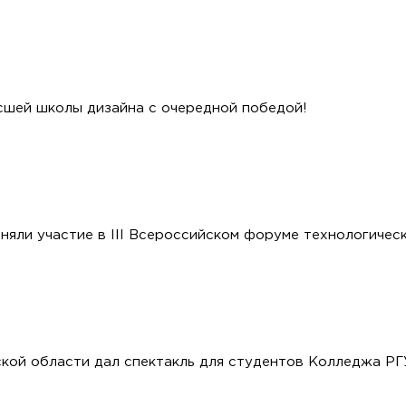
сшей школы дизайна с очередной победой!
няли участие в III Всероссийском форуме технологиче
кой области дал спектакль для студентов Колледжа Р