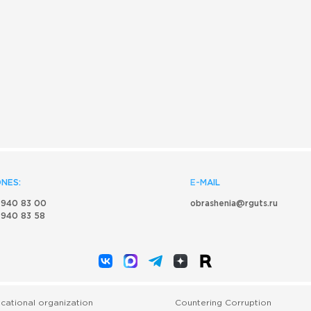
NES:
E-MAIL
 940 83 00
obrashenia@rguts.ru
 940 83 58
cational organization
Countering Corruption