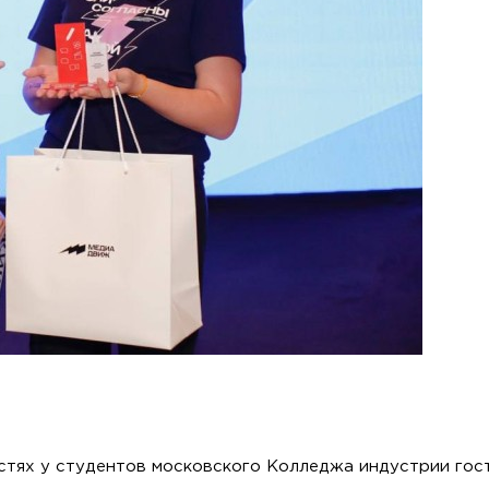
, Moscow region, 141221
стях у студентов московского Колледжа индустрии го