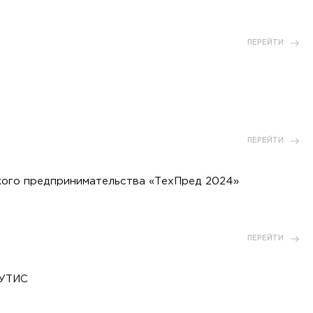
ПЕРЕЙТИ
ПЕРЕЙТИ
ского предпринимательства «ТехПред 2024»
ПЕРЕЙТИ
ГУТИС