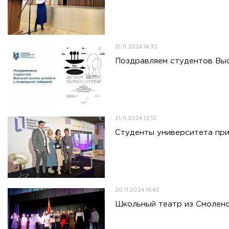
21.11.2024 14:32
Поздравляем студентов Вы
21.11.2024 12:13
Студенты университета при
20.11.2024 14:40
Школьный театр из Смоленс