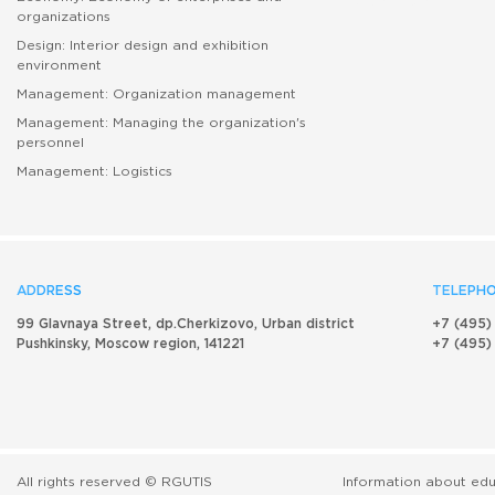
абитуриенту
organizations
Design: Interior design and exhibition
environment
Management: Organization management
Management: Managing the organization's
personnel
Management: Logistics
ADDRESS
TELEPHO
99 Glavnaya Street, dp.Cherkizovo, Urban district
+7 (495)
Pushkinsky, Moscow region, 141221
+7 (495)
All rights reserved © RGUTIS
Information about edu