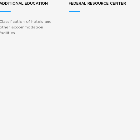
ADDITIONAL EDUCATION
FEDERAL RESOURCE CENTER
Classification of hotels and
other accommodation
facilities