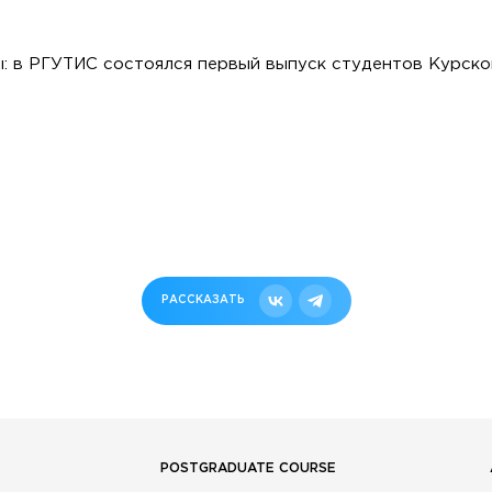
: в РГУТИС состоялся первый выпуск студентов Курско
РАССКАЗАТЬ
POSTGRADUATE COURSE