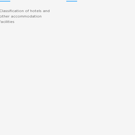
Classification of hotels and
other accommodation
facilities