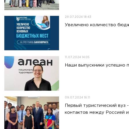
29.07.2024 18:43
Увеличено количество бюд
11.07.2024 14:05
Наши выпускники успешно 
09.07.2024 16:11
Первый туристический вуз 
контактов между Россией 