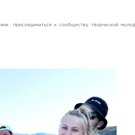
, Moscow region, 141221
яне присоединиться к сообществу творческой молодё