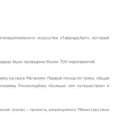
онационального искусства «Таврида.Арт», который
щадках было проведено более 700 мероприятий.
яку на мысе Меганом». Первый поход по треку, общая
рограммы Росмолодёжи «Больше, чем путешествие» и
ская тропа» – проекта, реализуемого Министерством