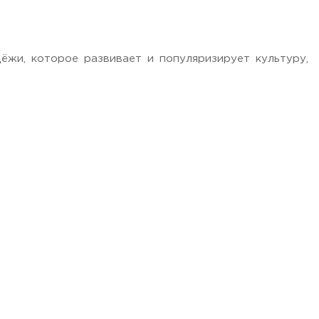
жи, которое развивает и популяризирует культуру,