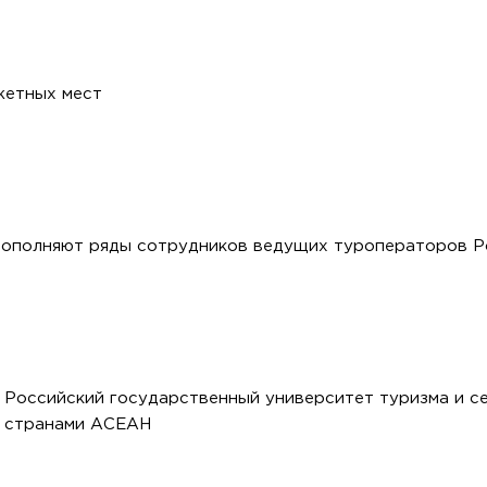
жетных мест
пополняют ряды сотрудников ведущих туроператоров Р
- Российский государственный университет туризма и с
и странами АСЕАН