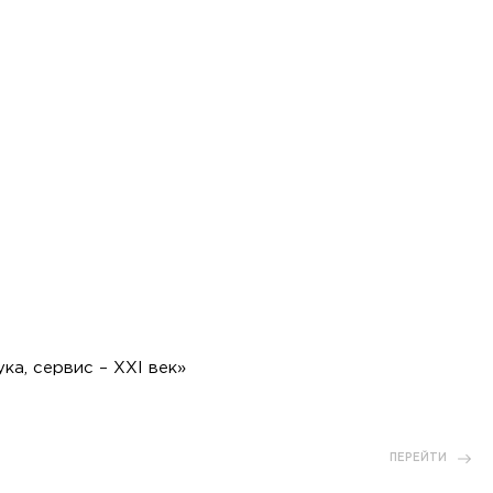
а, сервис – XXI век»
ПЕРЕЙТИ