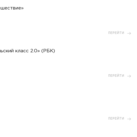
ешествие»
ПЕРЕЙТИ
ский класс 2.0» (РБК)
ПЕРЕЙТИ
ПЕРЕЙТИ