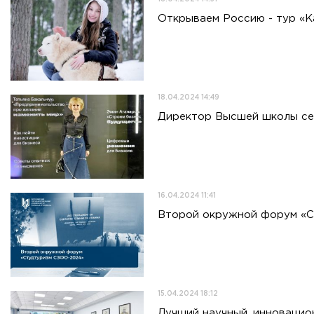
Открываем Россию - тур «К
18.04.2024 14:49
Директор Высшей школы сер
16.04.2024 11:41
Второй окружной форум «
15.04.2024 18:12
Лучший научный, инновацио