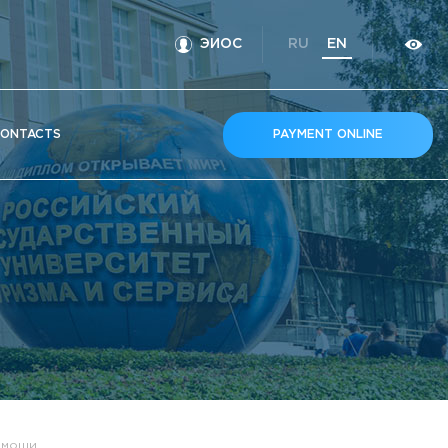
ЭИОС
RU
EN
ONTACTS
PAYMENT ONLINE
помощи