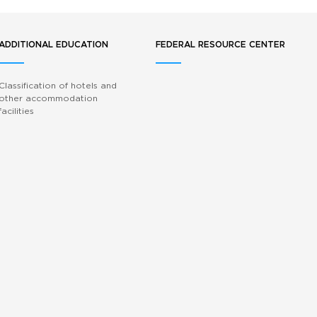
ADDITIONAL EDUCATION
FEDERAL RESOURCE CENTER
Classification of hotels and
other accommodation
facilities