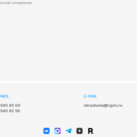
torial complexes
NES:
E-MAIL
 940 83 00
obrashenia@rguts.ru
 940 83 58