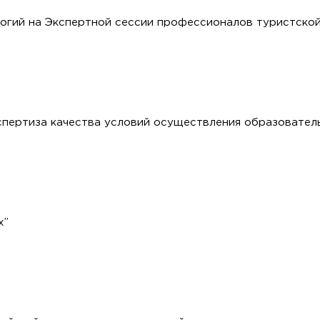
огий на Экспертной сессии профессионалов туристской
кспертиза качества условий осуществления образовател
х”