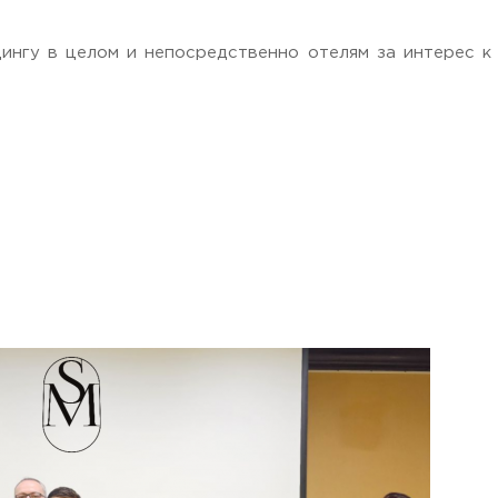
нгу в целом и непосредственно отелям за интерес к
, Moscow region, 141221