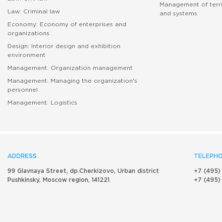
Management of terri
Law: Criminal law
and systems
Economy: Economy of enterprises and
абитуриенту
organizations
Design: Interior design and exhibition
environment
Management: Organization management
Management: Managing the organization's
personnel
Management: Logistics
ADDRESS
TELEPHO
99 Glavnaya Street, dp.Cherkizovo, Urban district
+7 (495)
Pushkinsky, Moscow region, 141221
+7 (495)