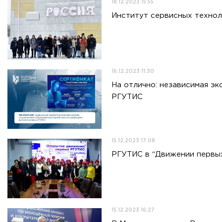
18.12.2023 15:55
Институт сервисных технол
16.12.2023 11:30
На отлично: независимая э
РГУТИС
15.12.2023 17:08
РГУТИС в “Движении первы
15.12.2023 16:27