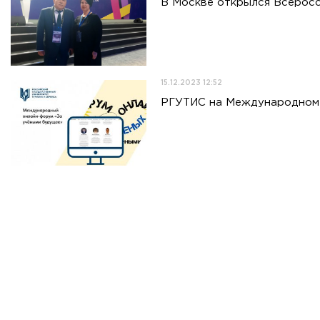
В Москве открылся Всеросс
15.12.2023 12:52
РГУТИС на Международном 