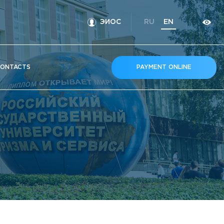
ЭИОС
RU
EN
ONTACTS
PAYMENT ONLINE