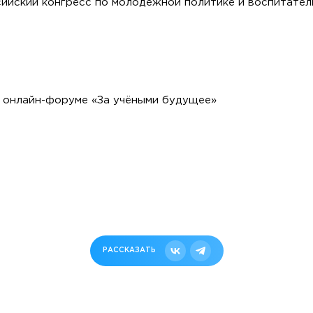
ийский конгресс по молодежной политике и воспитател
онлайн-форуме «За учёными будущее»
РАССКАЗАТЬ