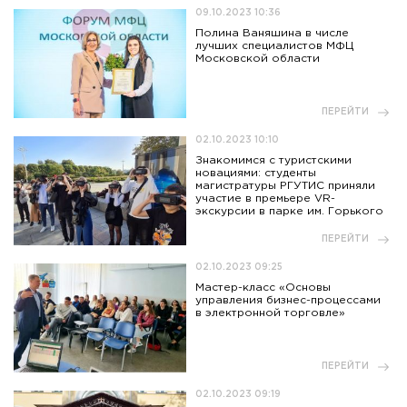
09.10.2023 10:36
Полина Ваняшина в числе
лучших специалистов МФЦ
Московской области
ПЕРЕЙТИ
02.10.2023 10:10
Знакомимся с туристскими
новациями: студенты
магистратуры РГУТИС приняли
участие в премьере VR-
экскурсии в парке им. Горького
ПЕРЕЙТИ
02.10.2023 09:25
Мастер-класс «Основы
управления бизнес-процессами
в электронной торговле»
ПЕРЕЙТИ
02.10.2023 09:19