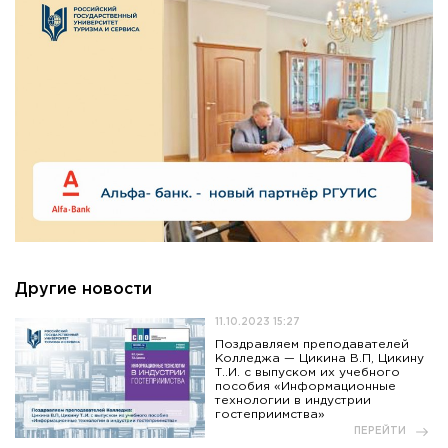
Другие новости
11.10.2023 15:27
Поздравляем преподавателей
Колледжа — Цикина В.П, Цикину
Т..И. с выпуском их учебного
пособия «Информационные
технологии в индустрии
гостеприимства»
ПЕРЕЙТИ