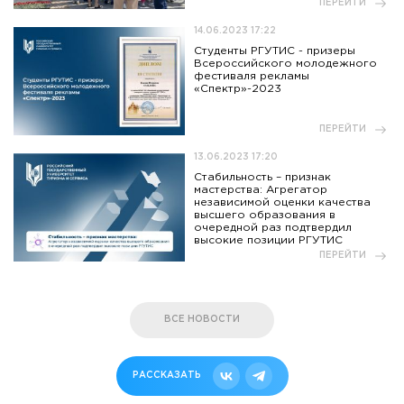
ПЕРЕЙТИ
14.06.2023 17:22
Студенты РГУТИС - призеры
Всероссийского молодежного
фестиваля рекламы
«Спектр»-2023
ПЕРЕЙТИ
13.06.2023 17:20
Стабильность – признак
мастерства: Агрегатор
независимой оценки качества
высшего образования в
очередной раз подтвердил
высокие позиции РГУТИС
ПЕРЕЙТИ
ВСЕ НОВОСТИ
РАССКАЗАТЬ