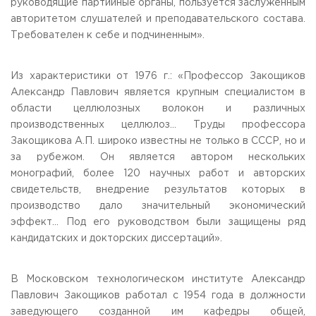
руководящие партийные органы, пользуется заслуженным
авторитетом слушателей и преподавательского состава.
Требователен к себе и подчиненным».
Из характеристики от 1976 г.: «Профессор Закощиков
Александр Павлович является крупным специалистом в
области целлюлозных волокон и различных
производственных целлюлоз… Труды профессора
Закощикова А.П. широко известны не только в СССР, но и
за рубежом. Он является автором нескольких
монографий, более 120 научных работ и авторских
свидетельств, внедрение результатов которых в
производство дало значительный экономический
эффект… Под его руководством были защищены ряд
кандидатских и докторских диссертаций».
В Московском технологическом институте Александр
Павлович Закощиков работал с 1954 года в должности
заведующего созданной им кафедры общей,