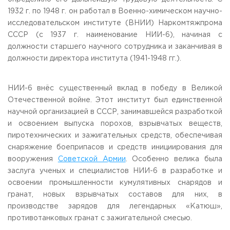
1932 г. по 1948 г. он работал в Военно-химическом научно-
исследовательском институте (ВНИИ) Наркомтяжпрома
СССР (с 1937 г. наименование НИИ-6), начиная с
должности старшего научного сотрудника и заканчивая в
должности директора института (1941-1948 гг.).
НИИ-6 внёс существенный вклад в победу в Великой
Отечественной войне. Этот институт был единственной
научной организацией в СССР, занимавшейся разработкой
и освоением выпуска порохов, взрывчатых веществ,
пиротехнических и зажигательных средств, обеспечивая
снаряжение боеприпасов и средств инициирования для
вооружения
Советской Армии
. Особенно велика была
заслуга ученых и специалистов НИИ-6 в разработке и
освоении промышленности кумулятивных снарядов и
гранат, новых взрывчатых составов для них, в
производстве зарядов для легендарных «Катюш»,
противотанковых гранат с зажигательной смесью.