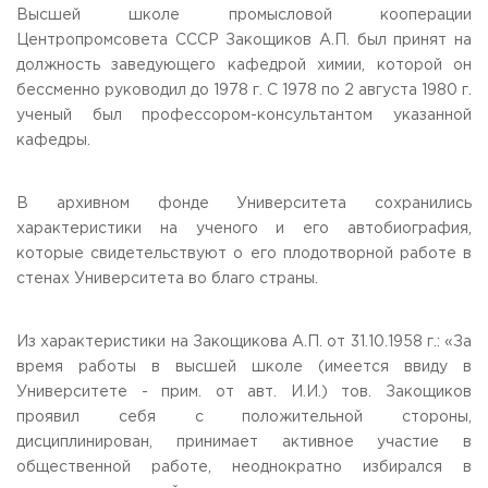
Высшей школе промысловой кооперации
Центропромсовета СССР Закощиков А.П. был принят на
должность заведующего кафедрой химии, которой он
бессменно руководил до 1978 г. С 1978 по 2 августа 1980 г.
ученый был профессором-консультантом указанной
кафедры.
В архивном фонде Университета сохранились
характеристики на ученого и его автобиография,
которые свидетельствуют о его плодотворной работе в
стенах Университета во благо страны.
Из характеристики на Закощикова А.П. от 31.10.1958 г.: «За
время работы в высшей школе (имеется ввиду в
Университете - прим. от авт. И.И.) тов. Закощиков
проявил себя с положительной стороны,
дисциплинирован, принимает активное участие в
общественной работе, неоднократно избирался в