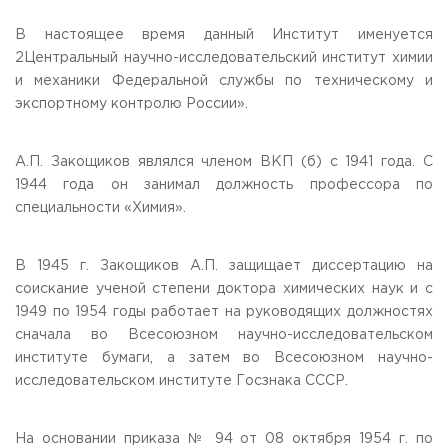
В настоящее время данный Институт именуется
2Центральный научно-исследовательский институт химии
и механики Федеральной службы по техническому и
экспортному контролю России».
А.П. Закощиков являлся членом ВКП (б) с 1941 года. С
1944 года он занимал должность профессора по
специальности «Химия».
В 1945 г. Закощиков А.П. защищает диссертацию на
соискание ученой степени доктора химических наук и с
1949 по 1954 годы работает на руководящих должностях
сначала во Всесоюзном научно-исследовательском
институте бумаги, а затем во Всесоюзном научно-
исследовательском институте Госзнака СССР.
На основании приказа № 94 от 08 октября 1954 г. по