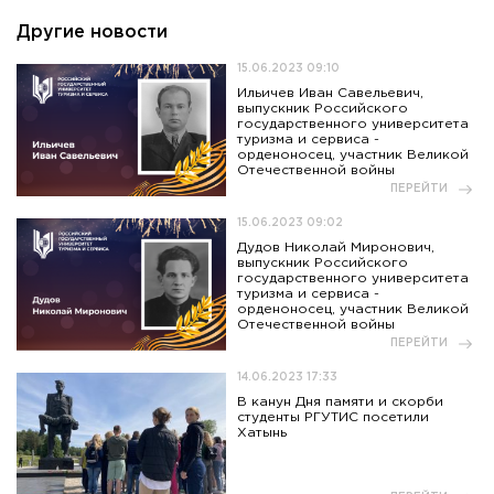
Другие новости
15.06.2023 09:10
Ильичев Иван Савельевич,
выпускник Российского
государственного университета
туризма и сервиса -
орденоносец, участник Великой
Отечественной войны
ПЕРЕЙТИ
15.06.2023 09:02
Дудов Николай Миронович,
выпускник Российского
государственного университета
туризма и сервиса -
орденоносец, участник Великой
Отечественной войны
ПЕРЕЙТИ
14.06.2023 17:33
В канун Дня памяти и скорби
студенты РГУТИС посетили
Хатынь