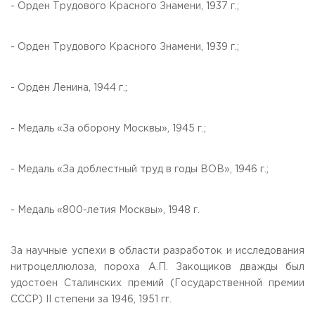
- Орден Трудового Красного Знамени, 1937 г.;
- Орден Трудового Красного Знамени, 1939 г.;
- Орден Ленина, 1944 г.;
- Медаль «За оборону Москвы», 1945 г.;
- Медаль «За доблестный труд в годы ВОВ», 1946 г.;
- Медаль «800-летия Москвы», 1948 г.
За научные успехи в области разработок и исследования
нитроцеллюлоза, пороха А.П. Закощиков дважды был
удостоен Сталинских премий (Государственной премии
СССР) II степени за 1946, 1951 гг.