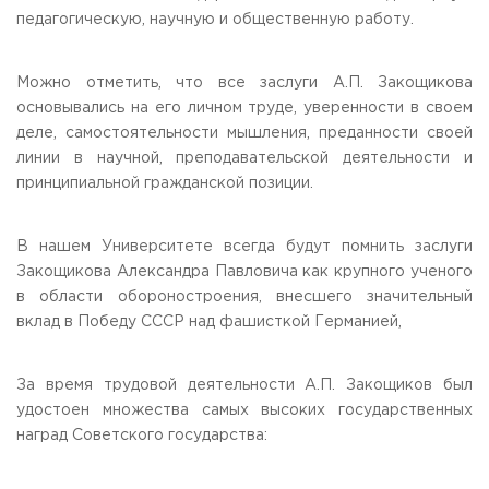
педагогическую, научную и общественную работу.
Можно отметить, что все заслуги А.П. Закощикова
основывались на его личном труде, уверенности в своем
деле, самостоятельности мышления, преданности своей
линии в научной, преподавательской деятельности и
принципиальной гражданской позиции.
В нашем Университете всегда будут помнить заслуги
Закощикова Александра Павловича как крупного ученого
в области обороностроения, внесшего значительный
вклад в Победу СССР над фашисткой Германией,
За время трудовой деятельности А.П. Закощиков был
удостоен множества самых высоких государственных
наград Советского государства: