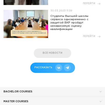
ПЕРЕЙТИ
30.03.2023 11:39
Студенты Высшей школы
сервиса одновременно с
защитой ВКР пройдут
независимую оценку
квалификации
ПЕРЕЙТИ
ВСЕ НОВОСТИ
РАССКАЗАТЬ
BACHELOR COURSES
MASTER COURSES