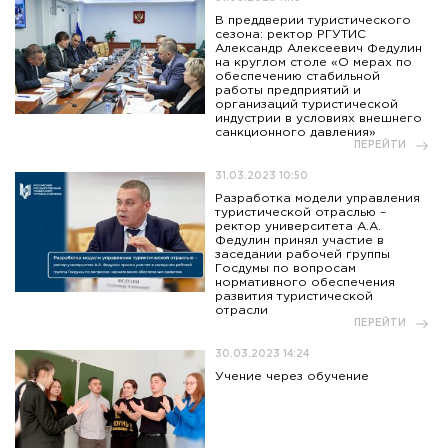
В преддверии туристического
сезона: ректор РГУТИС
Александр Алексеевич Федулин
на круглом столе «О мерах по
обеспечению стабильной
работы предприятий и
организаций туристической
индустрии в условиях внешнего
санкционного давления»
ПЕРЕЙТИ
31.03.2023 10:50
Разработка модели управления
туристической отраслью –
ректор университета А.А.
Федулин принял участие в
заседании рабочей группы
Госдумы по вопросам
нормативного обеспечения
развития туристической
отрасли
ПЕРЕЙТИ
30.03.2023 14:24
Учение через обучение