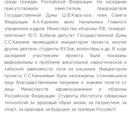
среди граждан Российской Федерации. На заседании
присутствовали заместитель председателя
Государственной Думы Ш.В.Кара-оол, член Совета
Федерации А.А.Карелин, врио Начальника Главного
управления кадров Министерства обороны РФ, генерал-
лейтенант Ю.П. Бобров, депутат Государственной Думы
С.С.Хамзаев являющийся инициатором проекта, многие
другие деятели, студенты ВУЗов, волонтёры и др. В ходе
заседания участниками проекта были показаны
видеофильмы о проблеме алкогольной, наркотической и
табачной зависимости, пути их решения. Инициатором
проекта С.С.Хамзаевым были награждены отличившиеся
лица благодарственными письмами и знаками почета от
лица Министерств здравоохранения и обороны
Российской Федерации. Студенты Института сервисных
технологий за здоровый образ жизни, за патриотизм, за
спорт, за здоровье, за будущее, за трезвую Россию!!!