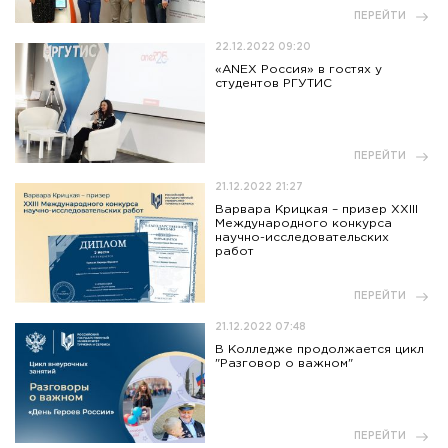
ПЕРЕЙТИ
22.12.2022 09:20
«ANEX Россия» в гостях у
студентов РГУТИС
ПЕРЕЙТИ
21.12.2022 21:27
Варвара Крицкая – призер XXIII
Международного конкурса
научно-исследовательских
работ
ПЕРЕЙТИ
21.12.2022 07:48
В Колледже продолжается цикл
"Разговор о важном"
ПЕРЕЙТИ