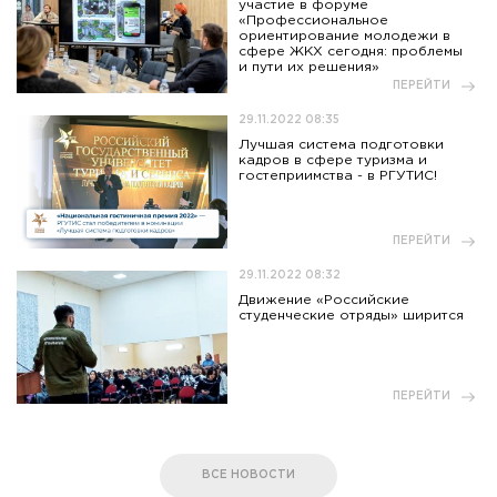
участие в форуме
«Профессиональное
ориентирование молодежи в
сфере ЖКХ сегодня: проблемы
и пути их решения»
ПЕРЕЙТИ
29.11.2022 08:35
Лучшая система подготовки
кадров в сфере туризма и
гостеприимства - в РГУТИС!
ПЕРЕЙТИ
29.11.2022 08:32
Движение «Российские
студенческие отряды» ширится
ПЕРЕЙТИ
ВСЕ НОВОСТИ