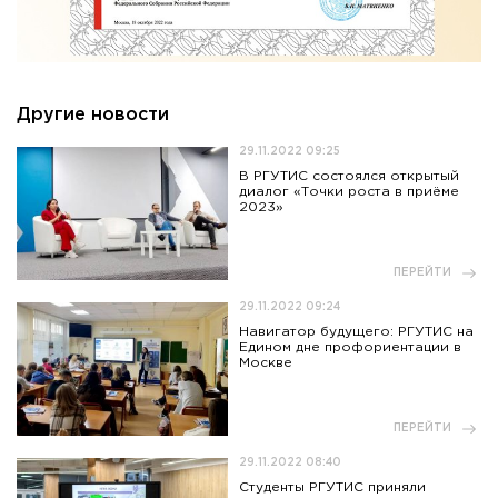
Другие новости
29.11.2022 09:25
В РГУТИС состоялся открытый
диалог «Точки роста в приёме
2023»
ПЕРЕЙТИ
29.11.2022 09:24
Навигатор будущего: РГУТИС на
Едином дне профориентации в
Москве
ПЕРЕЙТИ
29.11.2022 08:40
Студенты РГУТИС приняли