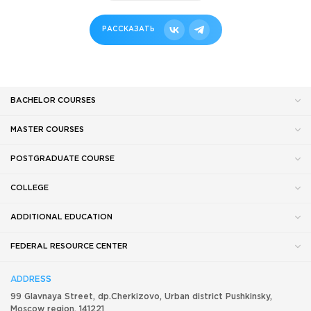
РАССКАЗАТЬ
BACHELOR COURSES
MASTER COURSES
POSTGRADUATE COURSE
COLLEGE
ADDITIONAL EDUCATION
FEDERAL RESOURCE CENTER
ADDRESS
99 Glavnaya Street, dp.Cherkizovo, Urban district Pushkinsky,
Moscow region, 141221