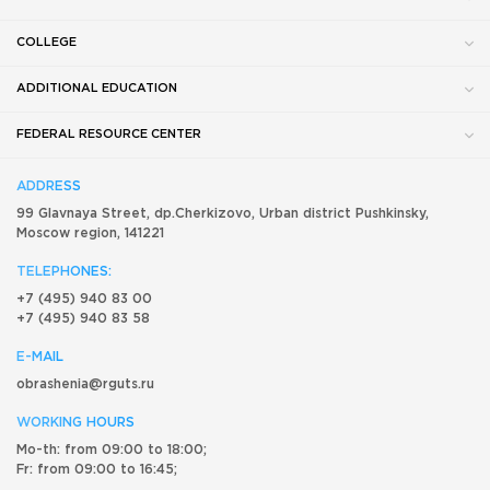
COLLEGE
ADDITIONAL EDUCATION
FEDERAL RESOURCE CENTER
ADDRESS
99 Glavnaya Street, dp.Cherkizovo, Urban district Pushkinsky,
Moscow region, 141221
TELEPHONES:
+7 (495) 940 83 00
+7 (495) 940 83 58
E-MAIL
obrashenia@rguts.ru
WORKING HOURS
Mo-th: from 09:00 to 18:00;
Fr: from 09:00 to 16:45;