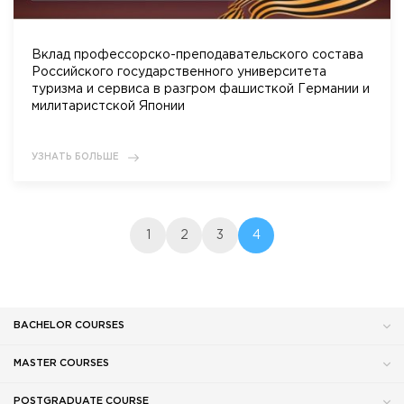
Вклад профессорско-преподавательского состава
Российского государственного университета
туризма и сервиса в разгром фашисткой Германии и
милитаристской Японии
УЗНАТЬ БОЛЬШЕ
1
2
3
4
BACHELOR COURSES
MASTER COURSES
POSTGRADUATE COURSE