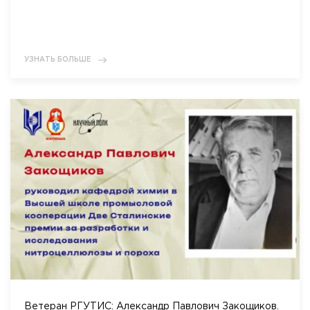
УЗНАТЬ БОЛЬШЕ
Ветеран РГУТИС: Александр Павлович Закощиков.