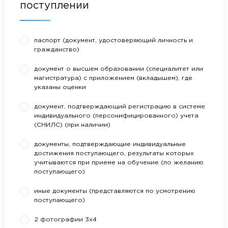
поступлении
паспорт (документ, удостоверяющий личность и
гражданство)
документ о высшем образовании (специалитет или
магистратура) с приложением (вкладышем), где
указаны оценки
документ, подтверждающий регистрацию в системе
индивидуального (персонифицированного) учета
(СНИЛС) (при наличии)
документы, подтверждающие индивидуальные
достижения поступающего, результаты которых
учитываются при приеме на обучение (по желанию
поступающего)
иные документы (представляются по усмотрению
поступающего)
2 фотографии 3х4