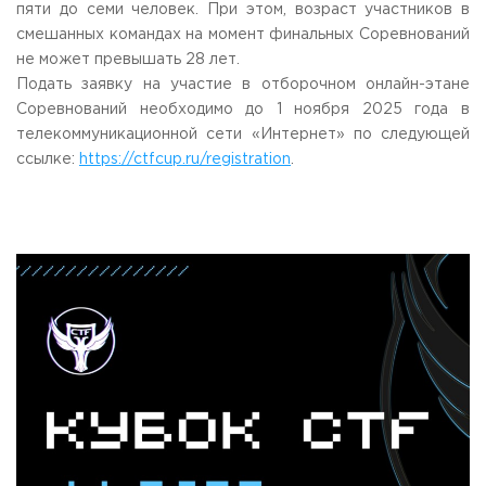
пяти до семи человек. При этом, возраст участников в
смешанных командах на момент финальных Соревнований
не может превышать 28 лет.
Подать заявку на участие в отборочном онлайн-этане
Соревнований необходимо до 1 ноября 2025 года в
телекоммуникационной сети «Интернет» по следующей
ссылке:
https://ctfcup.ru/registration
.