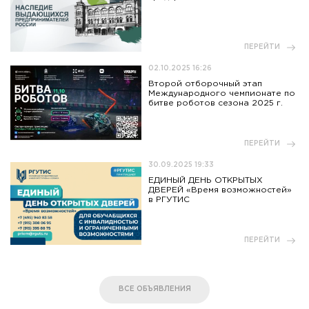
ПЕРЕЙТИ
02.10.2025 16:26
Второй отборочный этап
Международного чемпионате по
битве роботов сезона 2025 г.
ПЕРЕЙТИ
30.09.2025 19:33
ЕДИНЫЙ ДЕНЬ ОТКРЫТЫХ
ДВЕРЕЙ «Время возможностей»
в РГУТИС
ПЕРЕЙТИ
ВСЕ ОБЪЯВЛЕНИЯ