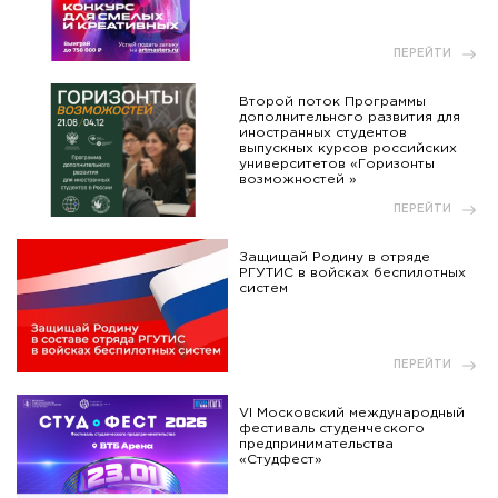
ПЕРЕЙТИ
Второй поток Программы
дополнительного развития для
иностранных студентов
выпускных курсов российских
университетов «Горизонты
возможностей »
ПЕРЕЙТИ
Защищай Родину в отряде
РГУТИС в войсках беспилотных
систем
ПЕРЕЙТИ
VI Московский международный
фестиваль студенческого
предпринимательства
«Студфест»