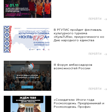
ПЕРЕЙТИ
В РГУТИС пройдет фестиваль
культурного туризма
«КульTURа», приуроченного ко
Дню народного единства
ПЕРЕЙТИ
III Форум амбассадоров
возможностей России
ПЕРЕЙТИ
«Созидатели. Итоги года
Росмолодежь. Предпринимай и
Росмолодежь. Профи»