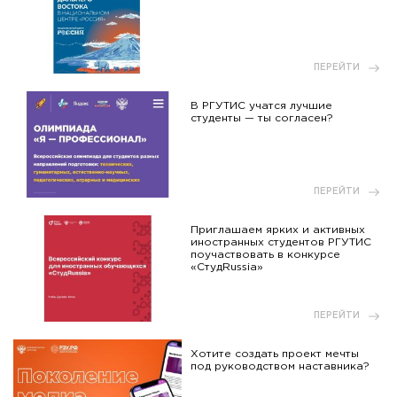
ПЕРЕЙТИ
В РГУТИС учатся лучшие
студенты — ты согласен?
ПЕРЕЙТИ
Приглашаем ярких и активных
иностранных студентов РГУТИС
поучаствовать в конкурсе
«СтудRussia»
ПЕРЕЙТИ
Хотите создать проект мечты
под руководством наставника?