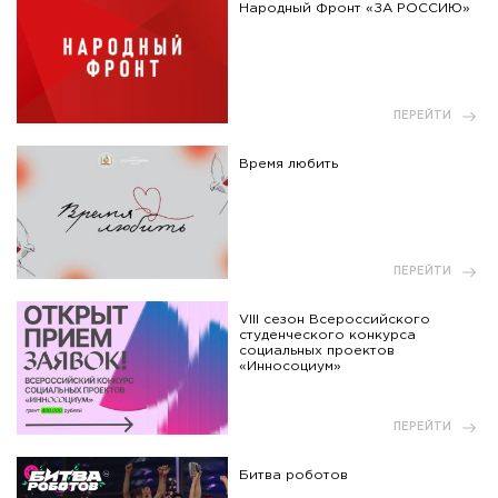
Народный Фронт «ЗА РОССИЮ»
ПЕРЕЙТИ
Время любить
ПЕРЕЙТИ
VIII сезон Всероссийского
студенческого конкурса
социальных проектов
«Инносоциум»
ПЕРЕЙТИ
Битва роботов