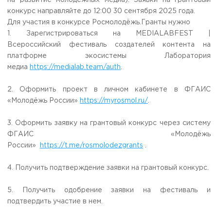
на развитие молодежных медиа). Заявки на грантовый
конкурс направляйте до 12:00 30 сентября 2025 года.
Для участия в конкурсе Росмолодёжь.Гранты нужно
1. Зарегистрироваться на MEDIALABFEST |
Всероссийский фестиваль создателей контента на
платформе экосистемы Лаборатория
медиа
https://medialab.team/auth
.
2. Оформить проект в личном кабинете в ФГАИС
«Молодёжь России»
https://myrosmol.ru/
.
3. Оформить заявку на грантовый конкурс через систему
ФГАИС «Молодёжь
России»
https://t.me/rosmolodezgrants
.
4. Получить подтверждение заявки на грантовый конкурс.
5. Получить одобрение заявки на фестиваль и
подтвердить участие в нем.