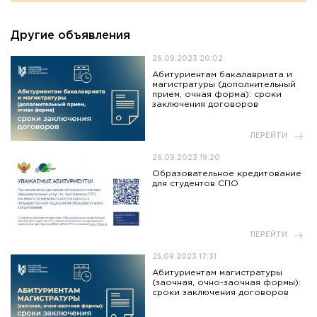
Другие объявления
26.09.2023 20:02
Абитуриентам бакалавриата и
магистратуры (дополнительный
прием, очная форма): сроки
заключения договоров
ПЕРЕЙТИ
26.09.2023 19:20
Образовательное кредитование
для студентов СПО
ПЕРЕЙТИ
25.09.2023 17:31
Абитуриентам магистратуры
(заочная, очно-заочная формы):
сроки заключения договоров