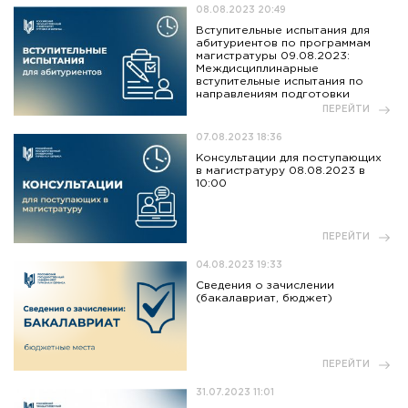
08.08.2023 20:49
Вступительные испытания для
абитуриентов по программам
магистратуры 09.08.2023:
Междисциплинарные
вступительные испытания по
направлениям подготовки
ПЕРЕЙТИ
07.08.2023 18:36
Консультации для поступающих
в магистратуру 08.08.2023 в
10:00
ПЕРЕЙТИ
04.08.2023 19:33
Сведения о зачислении
(бакалавриат, бюджет)
ПЕРЕЙТИ
31.07.2023 11:01