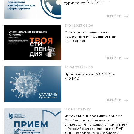
туризма от РГУТИС
ПЕРЕЙТИ
21.04.2023 09:06
Стипендии студентам с
проектным инновационным
мышлением
ПЕРЕЙТИ
20.04.2023 15:00
Профилактика COVID-19 в
РГУТИС
ПЕРЕЙТИ
15.04.2023 15:27
Изменение в правилах приема:
Особенности приема в
университет в связи с принятием
в Российскую Федерацию ДНР,
ЛНР, Запорожской области,