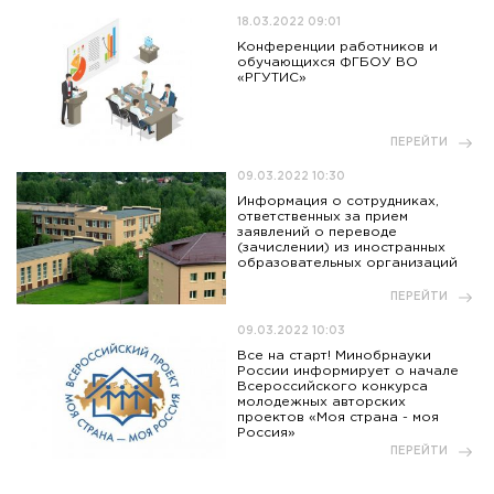
18.03.2022 09:01
Конференции работников и
обучающихся ФГБОУ ВО
«РГУТИС»
ПЕРЕЙТИ
09.03.2022 10:30
Информация о сотрудниках,
ответственных за прием
заявлений о переводе
(зачислении) из иностранных
образовательных организаций
ПЕРЕЙТИ
09.03.2022 10:03
Все на старт! Минобрнауки
России информирует о начале
Всероссийского конкурса
молодежных авторских
проектов «Моя страна - моя
Россия»
ПЕРЕЙТИ