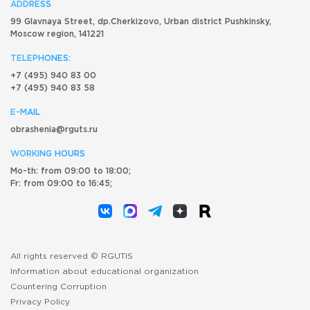
ADDRESS
99 Glavnaya Street, dp.Cherkizovo, Urban district Pushkinsky,
Moscow region, 141221
TELEPHONES:
+7 (495) 940 83 00
+7 (495) 940 83 58
E-MAIL
obrashenia@rguts.ru
WORKING HOURS
Mo-th: from 09:00 to 18:00;
Fr: from 09:00 to 16:45;
All rights reserved © RGUTIS
Information about educational organization
Countering Corruption
Privacy Policy