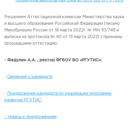
процедуры выборов ректора ФГБОУ ВО «РГУТИС»
Решением Аттестационной комиссии Министерства науки
и высшего образования Российской Федерации (письмо
Минобрнауки России от 18 марта 2022г. № МН-10/749 и
выписки из протокола № 40 от 15 марта 2022г.) признаны
прошедшими аттестацию:
- Федулин А.А. , ректор ФГБОУ ВО «РГУТИС»:
-
Сведения о кандидате
-
Предложения кандидата по реализации программы
развития РГУТИС
- тезисы к предложениям