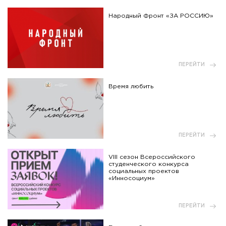
Народный Фронт «ЗА РОССИЮ»
ПЕРЕЙТИ
Время любить
ПЕРЕЙТИ
VIII сезон Всероссийского
студенческого конкурса
социальных проектов
«Инносоциум»
ПЕРЕЙТИ