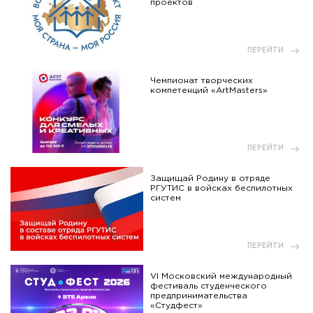
проектов
ПЕРЕЙТИ
Чемпионат творческих
компетенций «ArtMasters»
ПЕРЕЙТИ
Защищай Родину в отряде
РГУТИС в войсках беспилотных
систем
ПЕРЕЙТИ
VI Московский международный
фестиваль студенческого
предпринимательства
«Студфест»