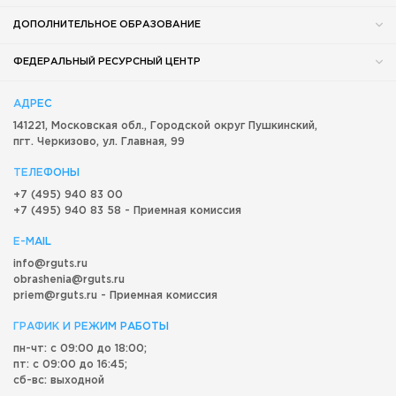
ДОПОЛНИТЕЛЬНОЕ ОБРАЗОВАНИЕ
ФЕДЕРАЛЬНЫЙ РЕСУРСНЫЙ ЦЕНТР
АДРЕС
141221, Московская обл.,
Городской округ
Пушкинский,
пгт. Черкизово,
ул. Главная, 99
ТЕЛЕФОНЫ
+7 (495) 940 83 00
+7 (495) 940 83 58 - Приемная комиссия
E-MAIL
info@rguts.ru
obrashenia@rguts.ru
priem@rguts.ru - Приемная комиссия
ГРАФИК И РЕЖИМ РАБОТЫ
пн-чт: с 09:00 до 18:00;
пт: с 09:00 до 16:45;
сб-вс: выходной