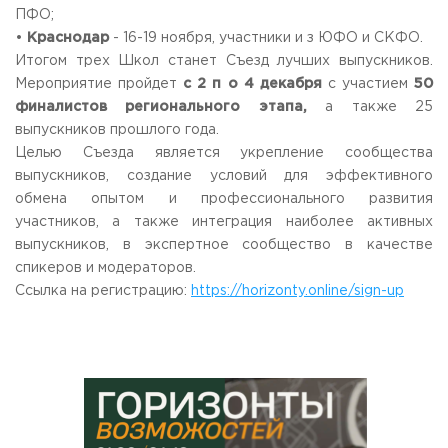
ПФО;
•
Краснодар
- 16-19 ноября, участники и з ЮФО и СКФО.
Итогом трех Школ станет Съезд лучших выпускников.
Мероприятие пройдет
с 2 п о 4 декабря
с участием
50
финалистов регионального этапа,
а также 25
выпускников прошлого года.
Целью Съезда является укрепление сообщества
выпускников, создание условий для эффективного
обмена опытом и профессионального развития
участников, а также интеграция наиболее активных
выпускников, в экспертное сообщество в качестве
спикеров и модераторов.
Ссылка на регистрацию:
https://horizonty.online/sign-up