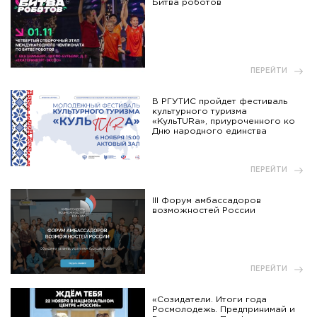
Битва роботов
ПЕРЕЙТИ
В РГУТИС пройдет фестиваль
культурного туризма
«КульTURа», приуроченного ко
Дню народного единства
ПЕРЕЙТИ
III Форум амбассадоров
возможностей России
ПЕРЕЙТИ
«Созидатели. Итоги года
Росмолодежь. Предпринимай и