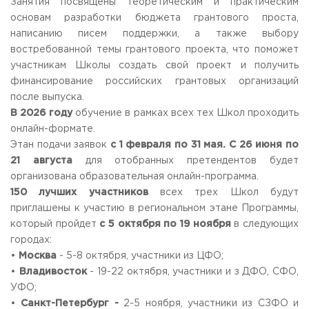
Занятия посвящены теоретическим и практическим
основам разработки бюджета грантового проста,
написанию писем поддержки, а также выбору
востребованной темы грантового проекта, что поможет
участникам Школы создать свой проект и получить
финансирование российских грантовых организаций
после выпуска.
В 2026 году
обучение в рамках всех тех Школ проходить
онлайн-формате.
Этан подачи заявок
с 1 февраля по 31 мая. С 26 июня по
21 августа
для отобранных претендентов будет
организована образовательная онлайн-программа.
150 лучших участников
всех трех Школ будут
приглашены к участию в региональном этане Программы,
который пройдет
с 5 октября по 19 ноября
в следующих
городах:
•
Москва
- 5-8 октября, участники из ЦФО;
•
Владивосток
- 19-22 октября, участники и з ДФО, СФО,
УФО;
•
Санкт-Петербург -
2-5 ноября, участники из СЗФО и